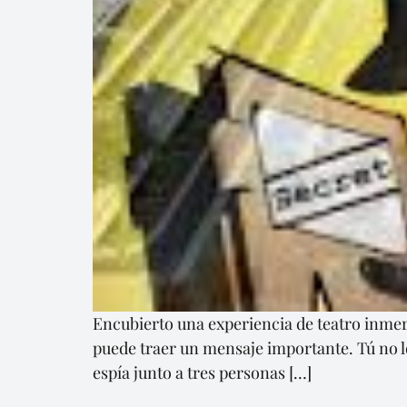
Encubierto una experiencia de teatro inmers
puede traer un mensaje importante. Tú no lo
espía junto a tres personas […]