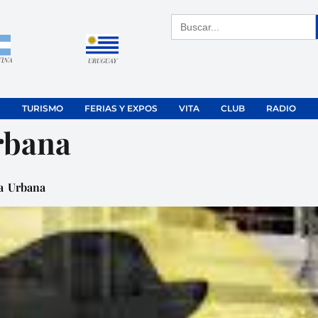
Buscar:
TINA
URUGUAY
TURISMO
FERIAS Y EXPOS
VITA
CLUB
RADIO
rbana
ta Urbana