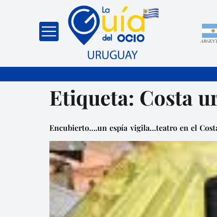
ARGEN
Etiqueta:
Costa u
Encubierto….un espía vigila…teatro en el Cos