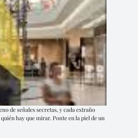
leno de señales secretas, y cada extraño
quién hay que mirar. Ponte en la piel de un