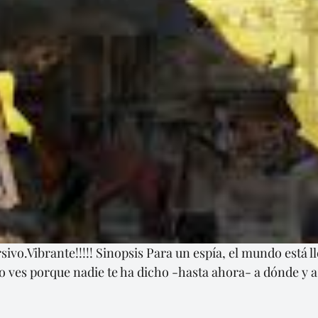
ivo.Vibrante!!!!! Sinopsis Para un espía, el mundo está l
 ves porque nadie te ha dicho -hasta ahora- a dónde y a 