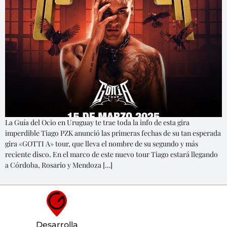
La Guía del Ocio en Uruguay te trae toda la info de esta gira
imperdible Tiago PZK anunció las primeras fechas de su tan esperada
gira «GOTTI A» tour, que lleva el nombre de su segundo y más
reciente disco. En el marco de este nuevo tour Tiago estará llegando
a Córdoba, Rosario y Mendoza […]
Desarrolla