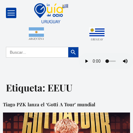
ARGENTINA
URUGUAY
Botón de búsqueda
Buscar:
Etiqueta:
EEUU
Tiago PZK lanza el ‘Gotti A Tour’ mundial