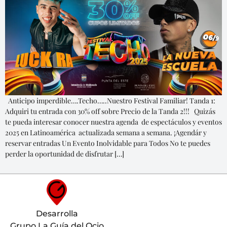
Anticipo imperdible….Techo…..Nuestro Festival Familiar! Tanda 1:
Adquiri tu entrada con 30% off sobre Precio de la Tanda 2!!! Quizás
te pueda interesar conocer nuestra agenda de espectáculos y eventos
2025 en Latinoamérica actualizada semana a semana. ¡Agendár y
reservar entradas Un Evento Inolvidable para Todos No te puedes
perder la oportunidad de disfrutar […]
Desarrolla
Grupo La Guía del Ocio