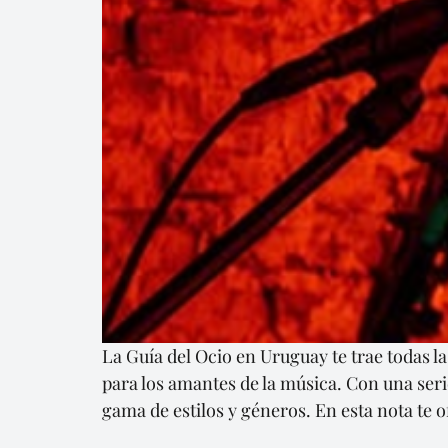
La Guía del Ocio en Uruguay te trae todas
para los amantes de la música. Con una ser
gama de estilos y géneros. En esta nota te 