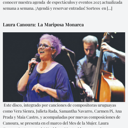
conocer nuestra agenda de espectáculos y eventos 2025 actualizada
semana a semana. ¡Agendá y reservar entradas! Sorteos en […]
Laura Canoura: La Mariposa Monarca
Este disco, integrado por canciones de compositoras uruguayas
como Vera Sienra, Julieta Rada, Samantha Navarro, Carmen Pi, Ana
Prada y Maia Castro, y acompañadas por nuevas composiciones de
Canoura, se presenta en el marco del Mes de la Mujer. Laura