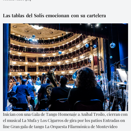
Las tablas del Solís emocionan con su cartelera
Inician con una Gala de Tango Homenaje a Aníbal Troilo, cierran con
el musical La Mufa y Los Cigarros de gira por los patios Entradas on
line Gran gala de tango La Orquesta Filarmónica de Montevideo