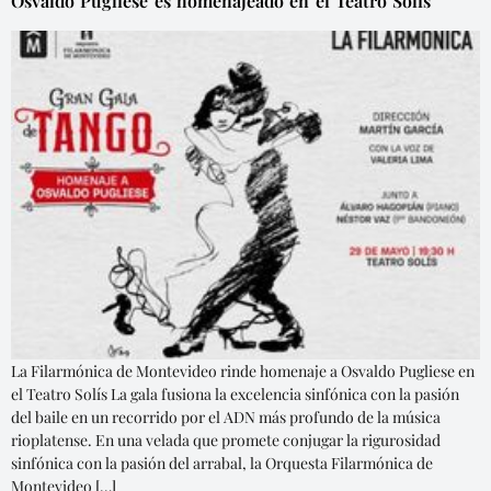
Osvaldo Pugliese es homenajeado en el Teatro Solís
La Filarmónica de Montevideo rinde homenaje a Osvaldo Pugliese en
el Teatro Solís La gala fusiona la excelencia sinfónica con la pasión
del baile en un recorrido por el ADN más profundo de la música
rioplatense. En una velada que promete conjugar la rigurosidad
sinfónica con la pasión del arrabal, la Orquesta Filarmónica de
Montevideo […]