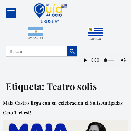
ARGENTINA
URUGUAY
Botón de búsqueda
Buscar:
Etiqueta:
Teatro solis
Maia Castro llega con su celebración el Solís.Antipadas
Ocio Tickest!