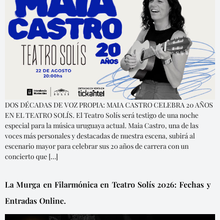
DOS DÉCADAS DE VOZ PROPIA: MAIA CASTRO CELEBRA 20 AÑOS
EN EL TEATRO SOLÍS. El Teatro Solís será testigo de una noche
especial para la música uruguaya actual. Maia Castro, una de las
voces más personales y destacadas de nuestra escena, subirá al
escenario mayor para celebrar sus 20 años de carrera con un
concierto que […]
La Murga en Filarmónica en Teatro Solís 2026: Fechas y
Entradas Online.