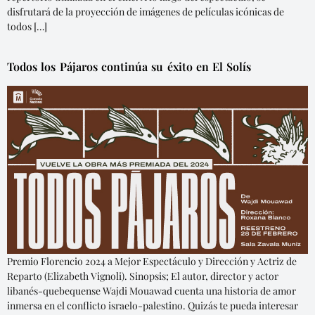
disfrutará de la proyección de imágenes de películas icónicas de
todos […]
Todos los Pájaros continúa su éxito en El Solís
Premio Florencio 2024 a Mejor Espectáculo y Dirección y Actriz de
Reparto (Elizabeth Vignoli). Sinopsis; El autor, director y actor
libanés-quebequense Wajdi Mouawad cuenta una historia de amor
inmersa en el conflicto israelo-palestino. Quizás te pueda interesar