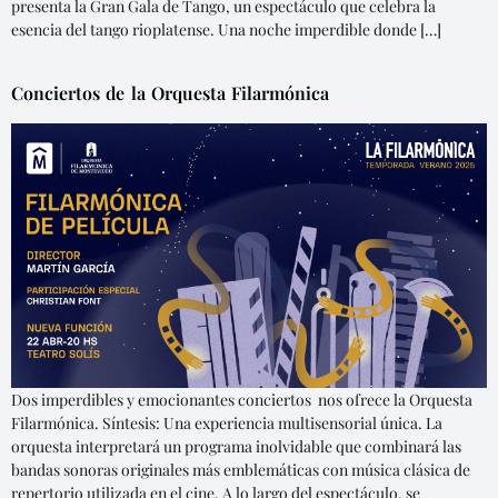
presenta la Gran Gala de Tango, un espectáculo que celebra la
esencia del tango rioplatense. Una noche imperdible donde […]
Conciertos de la Orquesta Filarmónica
Dos imperdibles y emocionantes conciertos nos ofrece la Orquesta
Filarmónica. Síntesis: Una experiencia multisensorial única. La
orquesta interpretará un programa inolvidable que combinará las
bandas sonoras originales más emblemáticas con música clásica de
repertorio utilizada en el cine. A lo largo del espectáculo, se