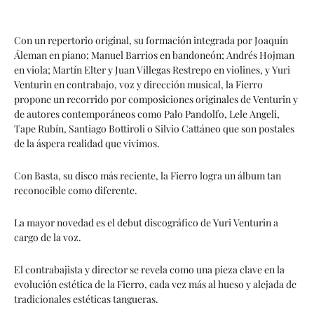
Con un repertorio original, su formación integrada por Joaquín
Áleman en piano; Manuel Barrios en bandoneón; Andrés Hojman
en viola; Martín Elter y Juan Villegas Restrepo en violines, y Yuri
Venturin en contrabajo, voz y dirección musical, la Fierro
propone un recorrido por composiciones originales de Venturin y
de autores contemporáneos como Palo Pandolfo, Lele Angeli,
Tape Rubín, Santiago Bottiroli o Silvio Cattáneo que son postales
de la áspera realidad que vivimos.
Con Basta, su disco más reciente, la Fierro logra un álbum tan
reconocible como diferente.
La mayor novedad es el debut discográfico de Yuri Venturin a
cargo de la voz.
El contrabajista y director se revela como una pieza clave en la
evolución estética de la Fierro, cada vez más al hueso y alejada de
tradicionales estéticas tangueras.