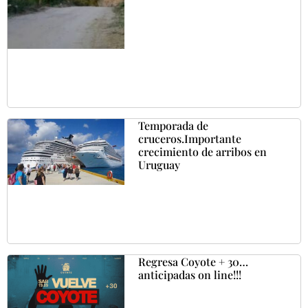
Temporada de
cruceros.Importante
crecimiento de arribos en
Uruguay
Regresa Coyote + 30…
anticipadas on line!!!