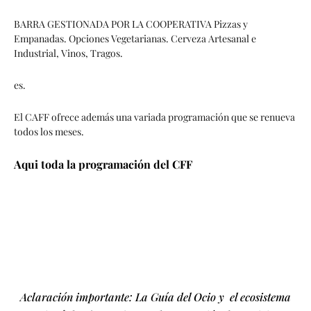
BARRA GESTIONADA POR LA COOPERATIVA Pizzas y
Empanadas. Opciones Vegetarianas. Cerveza Artesanal e
Industrial, Vinos, Tragos.
es.
El CAFF ofrece además una variada programación que se renueva
todos los meses.
Aqui toda la programación del CFF
Aclaración importante: La Guía del Ocio y el ecosistema