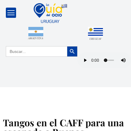
ARGENTINA
URUGUAY
Botón de búsqueda
Buscar:
Tangos en el CAFF para una