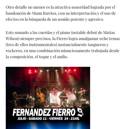
Otro detalle no menor es la atractiva sonoridad lograda por el
bandoneón de Manu Barrios, con su interpretación y el uso de
efectos en la búsqueda de un sonido potente y agresivo.
Esto sumado a las cuerdas y el piano (notable debut de Matías
Wilson) siempre precisos, la Fierro logra amalgamar ocho temas
(tres de ellos instrumentales) sustancialmente tangueros y
rockeros, en una combinación minuciosamente trabajada desde
la composición, el toque y el audio.