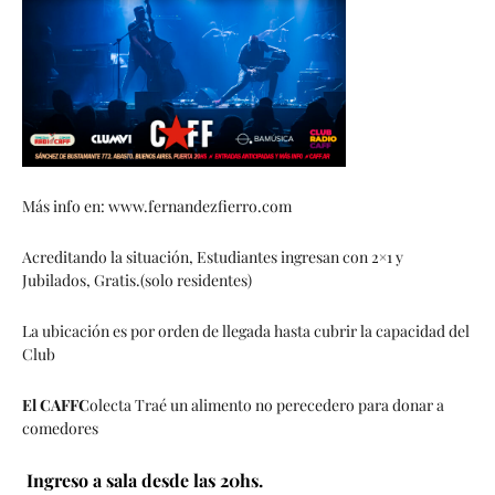
Más info en: www.fernandezfierro.com
Acreditando la situación, Estudiantes ingresan con 2×1 y
Jubilados, Gratis.(solo residentes)
La ubicación es por orden de llegada hasta cubrir la capacidad del
Club
El CAFFC
olecta Traé un alimento no perecedero para donar a
comedores
Ingreso a sala desde las 20hs.