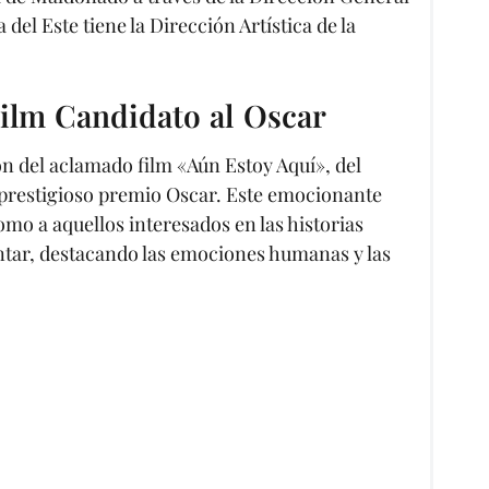
 del Este tiene la Dirección Artística de la
ilm Candidato al Oscar
ión del aclamado film «Aún Estoy Aquí», del
l prestigioso premio Oscar. Este emocionante
como a aquellos interesados en las historias
ntar, destacando las emociones humanas y las