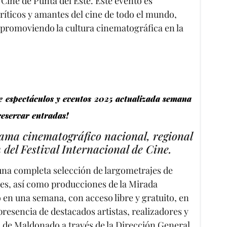
 Cine de Punta del Este. Este evento es
ríticos y amantes del cine de todo el mundo,
promoviendo la cultura cinematográfica en la
e espectáculos y eventos 2025 actualizada semana
reservar entradas!
rama cinematográfico nacional, regional
del Festival Internacional de Cine.
 una completa selección de largometrajes de
les, así como producciones de la Mirada
en una semana, con acceso libre y gratuito, en
presencia de destacados artistas, realizadores y
 de Maldonado a través de la Dirección General