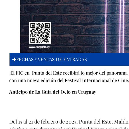
FECHAS Y VENTAS DE ENTRADAS
El FIC en Punta del Este recibirá lo mejor del panorama 
con una nueva edición del Festival Internacional de Cine.
Anticipo de La Guía del Ocio en Uruguay
Del 15 al 21 de febrero de 2025, Punta del Este, Mald