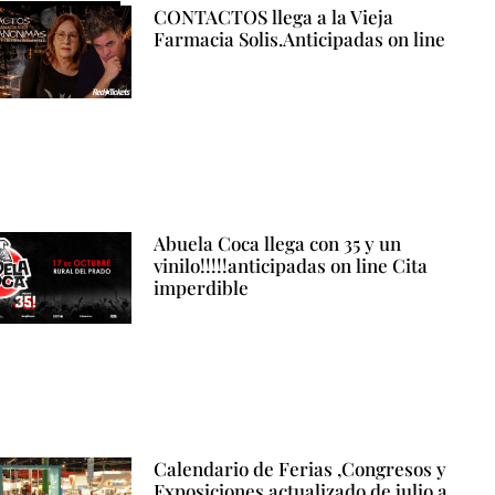
CONTACTOS llega a la Vieja
Farmacia Solis.Anticipadas on line
Abuela Coca llega con 35 y un
vinilo!!!!!anticipadas on line Cita
imperdible
Calendario de Ferias ,Congresos y
Exposiciones actualizado de julio a