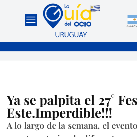
ARGEN
Ya se palpita el 27° F
Este.Imperdible!!!
A lo largo de la semana, el even