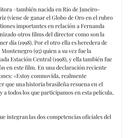
critora –también nacida en Rio de Janeiro-
z (viene de ganar el Globo de Oro en el rubro
tiones importantes en relación a Fernanda
onizado otros films del director como son la
er día (1998). Por el otro ella es heredera de
 Montenegro (95) quien a su vez fue la
ada Estación Central (1998), y ella también fue
n en este film. En una declaración reciente
ones: «Estoy conmovida, realmente
r que una historia brasileña resuena en el
y a todos los que participamos en esta película,
ue integran las dos competencias oficiales del