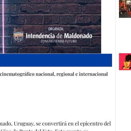
cinematográfico nacional, regional e internacional
onado, Uruguay, se convertirá en el epicentro del