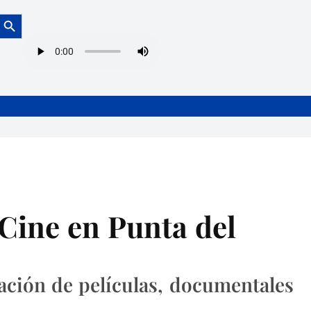
Botón de búsqueda
l Cine en Punta del
ación de películas, documentales