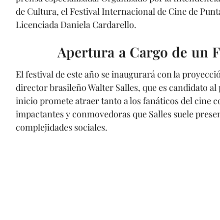
de Cultura, el Festival Internacional de Cine de Punta
Licenciada Daniela Cardarello.
Apertura a Cargo de un F
El festival de este año se inaugurará con la proyecc
director brasileño Walter Salles, que es candidato a
inicio promete atraer tanto a los fanáticos del cine 
impactantes y conmovedoras que Salles suele prese
complejidades sociales.