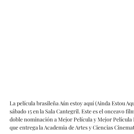
La película brasileña Aún estoy aquí (Ainda Estou Aqu
sábado 15 en la Sala Cantegril. Este es el onceavo film
doble nominación a Mejor Película y Mejor Película
que entrega la Academia de Artes y Ciencias Cinema