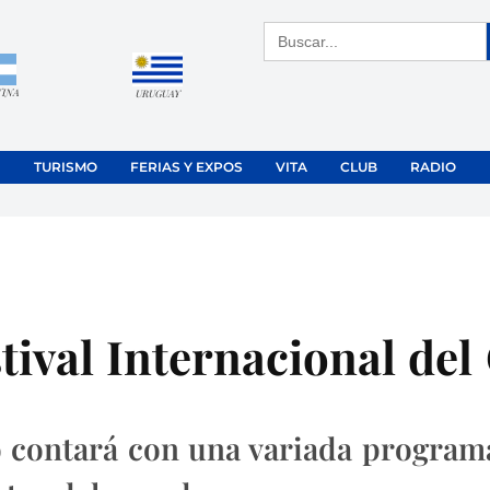
Buscar:
TINA
URUGUAY
TURISMO
FERIAS Y EXPOS
VITA
CLUB
RADIO
estival Internacional de
to contará con una variada program