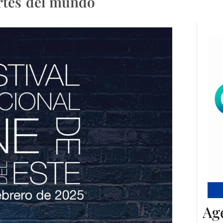
artes del mundo
Ag