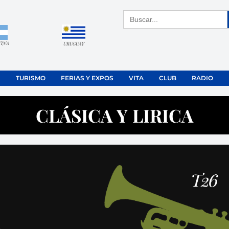
Buscar:
TINA
URUGUAY
TURISMO
FERIAS Y EXPOS
VITA
CLUB
RADIO
CLÁSICA Y LIRICA