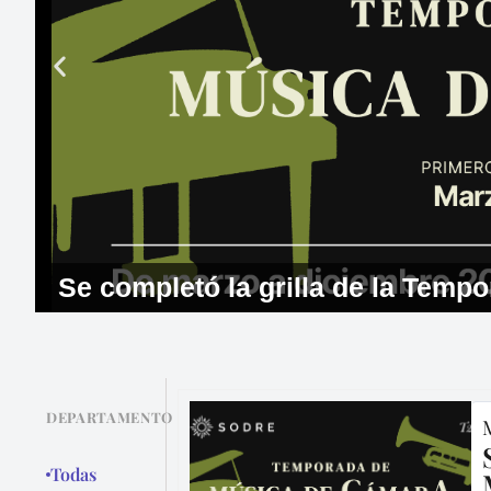
Se completó la grilla de la Tem
DEPARTAMENTO
Todas