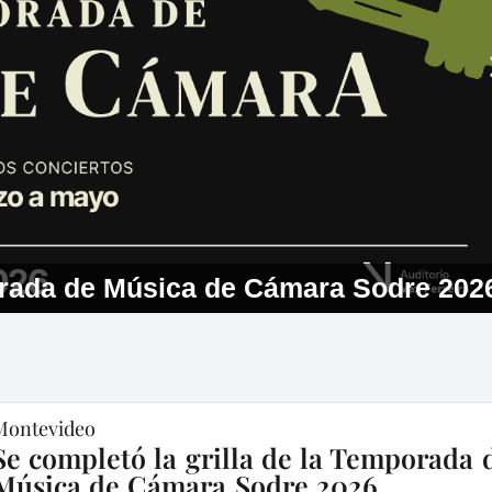
porada de Música de Cámara Sodre 202
Montevideo
Se completó la grilla de la Temporada 
Música de Cámara Sodre 2026