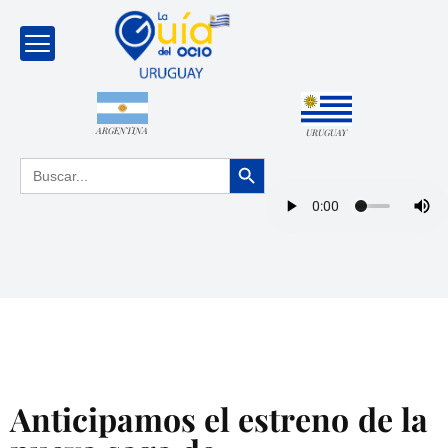
ARGENTINA
URUGUAY
Botón de búsqueda
Buscar:
Anticipamos el estreno de la