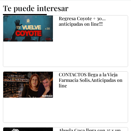
Te puede interesar
Regresa Coyote + 30…
anticipadas on line!!!
CONTACTOS llega a la Vieja
Farmacia Solis.Anticipadas on
line
Abuela Coca llega con 35 y un