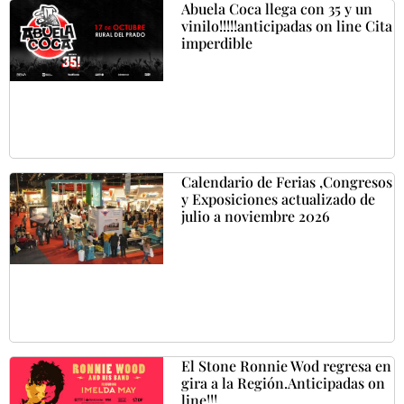
Abuela Coca llega con 35 y un
vinilo!!!!!anticipadas on line Cita
imperdible
Calendario de Ferias ,Congresos
y Exposiciones actualizado de
julio a noviembre 2026
El Stone Ronnie Wod regresa en
gira a la Región.Anticipadas on
line!!!