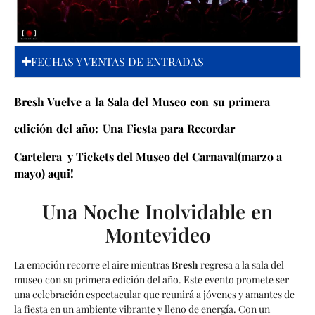
FECHAS Y VENTAS DE ENTRADAS
Bresh Vuelve a la Sala del Museo con su primera
edición del año: Una Fiesta para Recordar
Cartelera y Tickets del Museo del Carnaval(marzo a
mayo) aqui!
Una Noche Inolvidable en
Montevideo
La emoción recorre el aire mientras
Bresh
regresa a la sala del
museo con su primera edición del año. Este evento promete ser
una celebración espectacular que reunirá a jóvenes y amantes de
la fiesta en un ambiente vibrante y lleno de energía. Con un