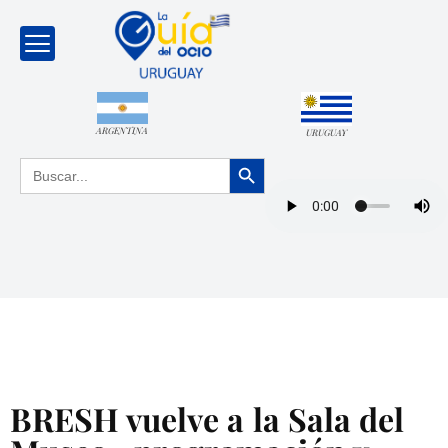
ARGENTINA
URUGUAY
Botón de búsqueda
Buscar:
BRESH vuelve a la Sala del