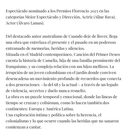
Espectáculo nominado a los Premios Florencio 2025 en las
categorías Mejor Espectáculo y Dirección, Actriz (Aline Rava),
Actor (Álvaro Lamas).
Del destacado autor australiano de Cuando deje de llover, llega
una obra que entrelaza el presente y el pasado en un poderoso
entramado de memorias, heridas y silencios.
Situada en el Madrid contemporáneo, Canción del Primer Deseo
cuenta la historia de Camelia, hija de una familia prominente del
franquismo, y su compleja relación con sus hijos mellizos. La
irrupción de un joven colombiano en el jardín donde conviven
desencadena un movimiento profundo de recuerdos que conecta
a dos generaciones —la del 68 y la actual— a través de un legado
de violencia, secretos y duelo nunca resuelto.
La obra es un puzzle temporal y emocional, donde las líneas de
tiempo se cruzan y colisionan, como lo hacen también dos
continentes: Europa y América Latina.
Una exploración íntima y política sobre la herencia, el
colonialismo y lo que ocurre cuando las heridas que no sanaron
comienzan a cantar.