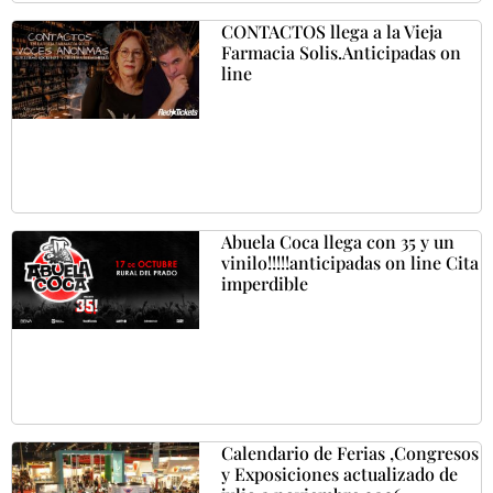
CONTACTOS llega a la Vieja
Farmacia Solis.Anticipadas on
line
Abuela Coca llega con 35 y un
vinilo!!!!!anticipadas on line Cita
imperdible
Calendario de Ferias ,Congresos
y Exposiciones actualizado de