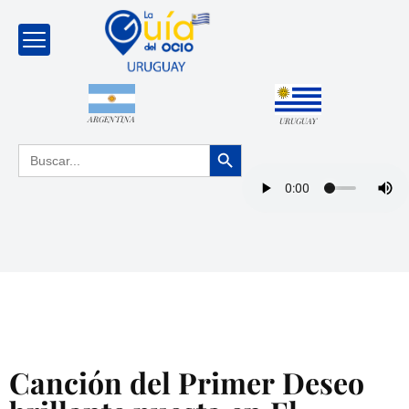
ARGENTINA
URUGUAY
Botón de búsqueda
Buscar:
Canción del Primer Deseo