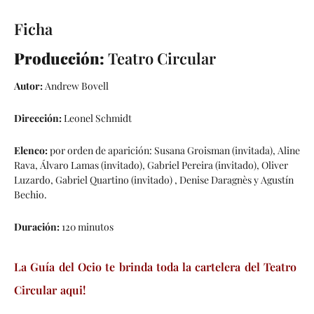
Ficha
Producción:
Teatro Circular
Autor:
Andrew Bovell
Dirección:
Leonel Schmidt
Elenco:
por orden de aparición: Susana Groisman (invitada), Aline
Rava, Álvaro Lamas (invitado), Gabriel Pereira (invitado), Oliver
Luzardo, Gabriel Quartino (invitado) , Denise Daragnès y Agustín
Bechio.
Duración:
120 minutos
La Guía del Ocio te brinda toda la cartelera del Teatro
Circular aqui!