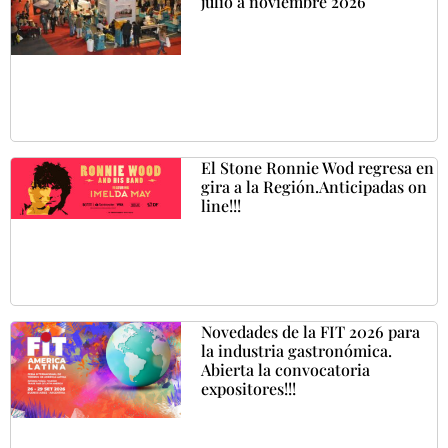
julio a noviembre 2026
El Stone Ronnie Wod regresa en
gira a la Región.Anticipadas on
line!!!
Novedades de la FIT 2026 para
la industria gastronómica.
Abierta la convocatoria
expositores!!!