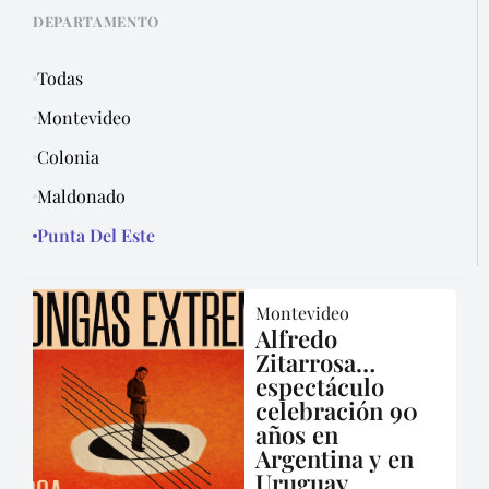
DEPARTAMENTO
Todas
Montevideo
Colonia
Maldonado
Punta Del Este
Montevideo
Alfredo
Zitarrosa…
espectáculo
celebración 90
años en
Argentina y en
Uruguay