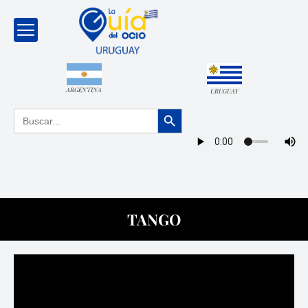
ARGENTINA
URUGUAY
Botón de búsqueda
Buscar:
TANGO