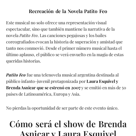
Recreación de la Novela Patito Feo
Este musical no solo ofrece una representación visual
espectacular, sino que también mantiene la narrativa de la
novela
Patito Feo
. Las canciones pegajosas y los bailes
coreografiados evocan la historia de superación y amistad que
tanto nos conmovió. Desde el primer número musical hasta el
último aplauso, el público se verá envuelto en la magia de estas
queridas historias.
Patito Feo
fue una telenovela musical argentina destinada al
público infanto-juvenil protagonizada por
Laura Esquivel y
Brenda Asnicar que se estrenó en 2007
y se emitió en más de 50
países de Latinoamérica, Europa y Asia.
No pierdas la oportunidad de ser parte de este evento único.
Cómo será el show de Brenda
Asnicar y Laura Esquivel