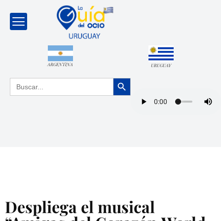
ARGENTINA
URUGUAY
Botón de búsqueda
Buscar:
Despliega el musical