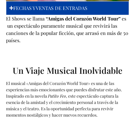
FECHAS Y VENTAS DE ENTRADAS
El Shows se llama
“Amigas del Corazón World Tour”
es
un espectáculo puramente musical que revivirá las
canciones de la popular ficción, que arrasó en más de 50
países.
Un Viaje Musical Inolvidable
El musical «Amigas del Corazón World Tour» es una de las
experiencias más emocionantes que puedes disfrutar este año.
Inspirado en la novela
Patito Feo
, este espectáculo captura la
esencia de la amistad y el crecimiento personal a través de la
música y el teatro. Es la oportunidad perfecta para revivir
momentos nostálgicos y hacer nuevos recuerdos.