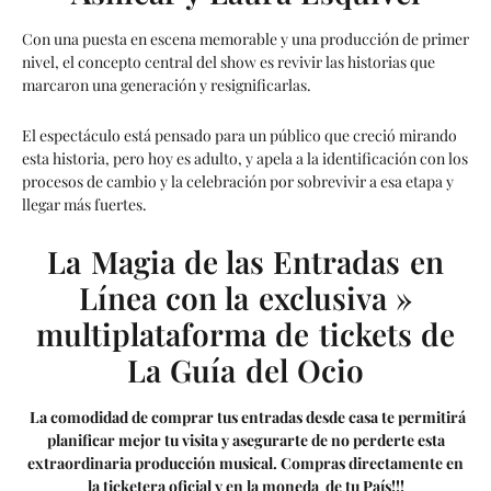
Con una puesta en escena memorable y una producción de primer
nivel, el concepto central del show es revivir las historias que
marcaron una generación y resignificarlas.
El espectáculo está pensado para un público que creció mirando
esta historia, pero hoy es adulto, y apela a la identificación con los
procesos de cambio y la celebración por sobrevivir a esa etapa y
llegar más fuertes.
La Magia de las Entradas en
Línea con la exclusiva »
multiplataforma de tickets de
La Guía del Ocio
La comodidad de comprar tus entradas desde casa te permitirá
planificar mejor tu visita y asegurarte de no perderte esta
extraordinaria producción musical. Compras directamente en
la ticketera oficial y en la moneda de tu País!!!