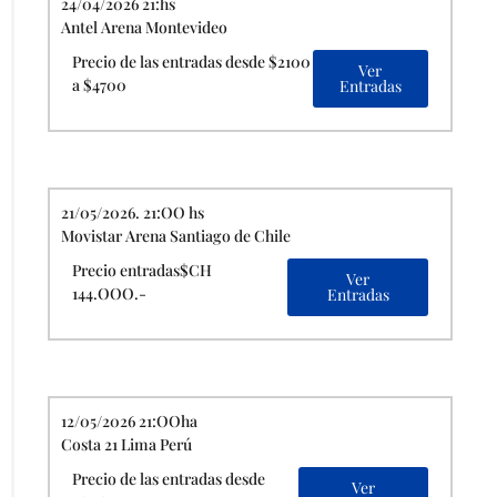
24/04/2026 21:hs
Antel Arena Montevideo
Precio de las entradas desde $2100
Ver
a $4700
Entradas
21/05/2026. 21:OO hs
Movistar Arena Santiago de Chile
Precio entradas$CH
Ver
144.OOO.-
Entradas
12/05/2026 21:OOha
Costa 21 Lima Perú
Precio de las entradas desde
Ver