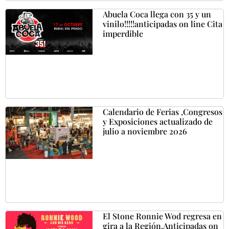
Abuela Coca llega con 35 y un
vinilo!!!!!anticipadas on line Cita
imperdible
Calendario de Ferias ,Congresos
y Exposiciones actualizado de
julio a noviembre 2026
El Stone Ronnie Wod regresa en
gira a la Región.Anticipadas on