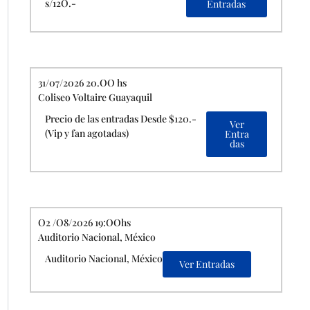
s/12O.-
Entradas
31/07/2026 20.OO hs
Coliseo Voltaire Guayaquil
Precio de las entradas Desde $120.-
Ver
(Vip y fan agotadas)
Entra
das
O2 /O8/2026 19:OOhs
Auditorio Nacional, México
Auditorio Nacional, México
Ver Entradas