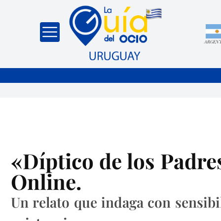
ARGEN
«Díptico de los Padre
Online.
Un relato que indaga con sensibil