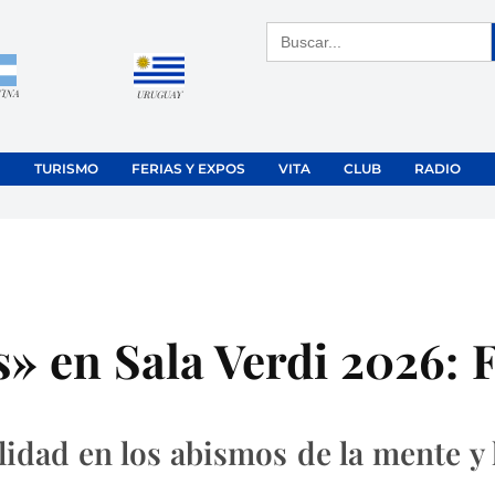
Buscar:
TINA
URUGUAY
TURISMO
FERIAS Y EXPOS
VITA
CLUB
RADIO
s» en Sala Verdi 2026: 
idad en los abismos de la mente y l