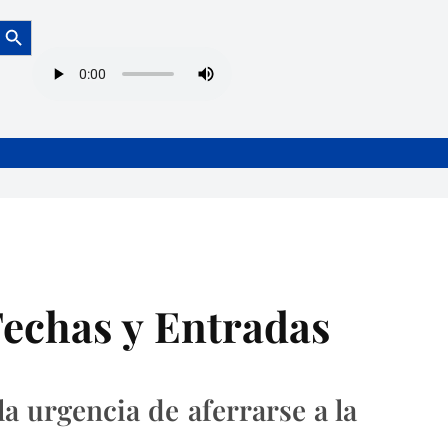
Botón de búsqueda
Fechas y Entradas
a urgencia de aferrarse a la