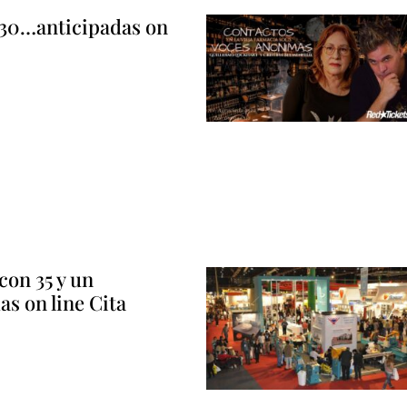
 30…anticipadas on
con 35 y un
das on line Cita