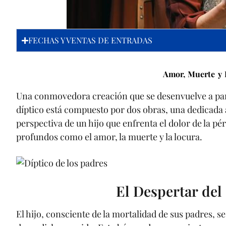
FECHAS Y VENTAS DE ENTRADAS
Amor, Muerte y 
Una conmovedora creación que se desenvuelve a partir
díptico está compuesto por dos obras, una dedicada al
perspectiva de un hijo que enfrenta el dolor de la p
profundos como el amor, la muerte y la locura.
El Despertar del
El hijo, consciente de la mortalidad de sus padres, 