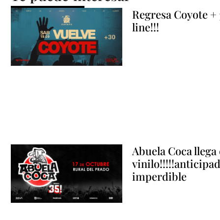
Regresa Coyote +
line!!!
Abuela Coca llega 
vinilo!!!!!anticipa
imperdible