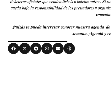
ticketeras oficiales que venden tickets o boletos online. Si s
queda bajo la responsabilidad de los prestadores y organiz
comentar
Quizás te pueda interesar conocer nuestra agenda de 
semana. ¡Agendá y re