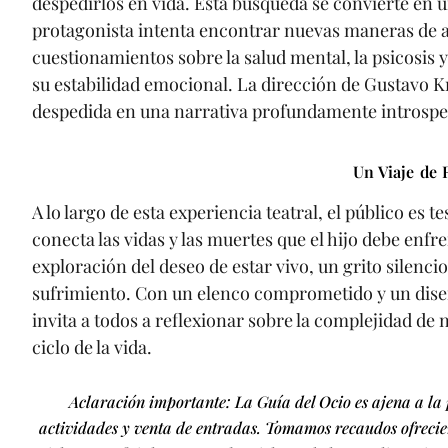
despedirlos en vida. Esta búsqueda se convierte en 
protagonista intenta encontrar nuevas maneras de a
cuestionamientos sobre la salud mental, la psicosis y
su estabilidad emocional. La dirección de Gustavo K
despedida en una narrativa profundamente introspe
Un Viaje de 
A lo largo de esta experiencia teatral, el público es 
conecta las vidas y las muertes que el hijo debe enfre
exploración del deseo de estar vivo, un grito silen
sufrimiento. Con un elenco comprometido y un diseño
invita a todos a reflexionar sobre la complejidad de n
ciclo de la vida.
Aclaración importante: La Guía del Ocio es ajena a la p
actividades y venta de entradas. Tomamos recaudos ofrecien