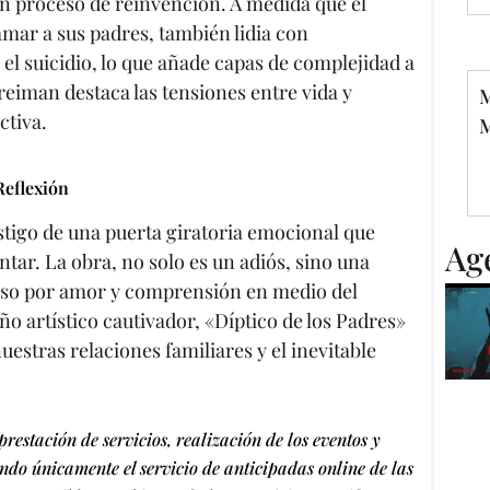
un proceso de reinvención. A medida que el
mar a sus padres, también lidia con
 el suicidio, lo que añade capas de complejidad a
reiman destaca las tensiones entre vida y
M
ctiva.
M
Reflexión
testigo de una puerta giratoria emocional que
Ag
ntar. La obra, no solo es un adiós, sino una
cioso por amor y comprensión en medio del
 artístico cautivador, «Díptico de los Padres»
uestras relaciones familiares y el inevitable
restación de servicios, realización de los eventos y
do únicamente el servicio de anticipadas online de las