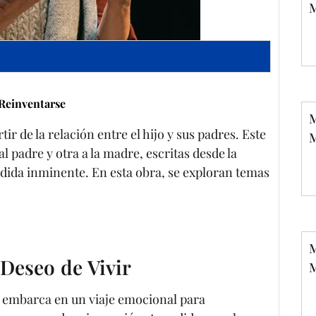
M
Reinventarse
M
 de la relación entre el hijo y sus padres. Este
M
 padre y otra a la madre, escritas desde la
érdida inminente. En esta obra, se exploran temas
M
 Deseo de Vivir
M
se embarca en un viaje emocional para