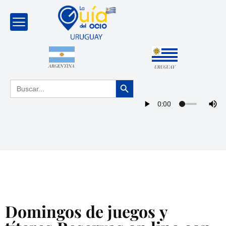
ARGENTINA
URUGUAY
Botón de búsqueda
Buscar:
Domingos de juegos y