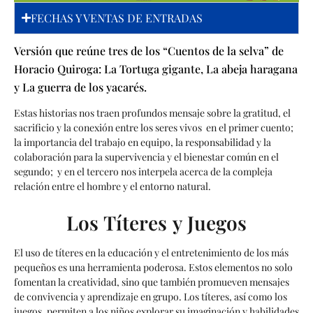
FECHAS Y VENTAS DE ENTRADAS
Versión que reúne tres de los “Cuentos de la selva” de
Horacio Quiroga: La Tortuga gigante, La abeja haragana
y La guerra de los yacarés.
Estas historias nos traen profundos mensaje sobre la gratitud, el
sacrificio y la conexión entre los seres vivos en el primer cuento;
la importancia del trabajo en equipo, la responsabilidad y la
colaboración para la supervivencia y el bienestar común en el
segundo; y en el tercero nos interpela acerca de la compleja
relación entre el hombre y el entorno natural.
Los Títeres y Juegos
El uso de títeres en la educación y el entretenimiento de los más
pequeños es una herramienta poderosa. Estos elementos no solo
fomentan la creatividad, sino que también promueven mensajes
de convivencia y aprendizaje en grupo. Los títeres, así como los
juegos, permiten a los niños explorar su imaginación y habilidades