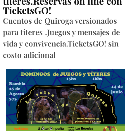
títeres.Reservas on line con
TicketsGO!
Cuentos de Quiroga versionados
para títeres .Juegos y mensajes de
vida y convivencia.TicketsGO! sin
costo adicional