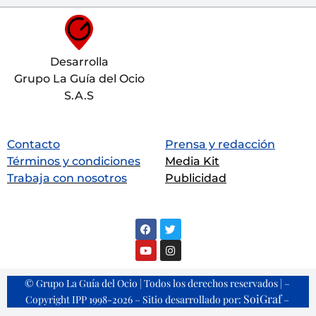
Desarrolla
Grupo La Guía del Ocio
S.A.S
Contacto
Prensa y redacción
Términos y condiciones
Media Kit
Trabaja con nosotros
Publicidad
© Grupo La Guía del Ocio | Todos los derechos reservados | –
SoiGraf
Copyright IPP 1998-2026 – Sitio desarrollado por:
–