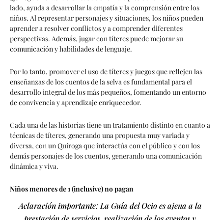
lado, ayuda a desarrollar la empatía y la comprensión entre los
niños. Al representar personajes y situaciones, los niños pueden
aprender a resolver conflictos y a comprender diferentes
perspectivas. Además, jugar con títeres puede mejorar su
comunicación y habilidades de lenguaje.
Por lo tanto, promover el uso de títeres y juegos que reflejen las
enseñanzas de los cuentos de la selva es fundamental para el
desarrollo integral de los más pequeños, fomentando un entorno
de convivencia y aprendizaje enriquecedor.
Cada una de las historias tiene un tratamiento distinto en cuanto a
técnicas de títeres, generando una propuesta muy variada y
diversa, con un Quiroga que interactúa con el público y con los
demás personajes de los cuentos, generando una comunicación
dinámica y viva.
Niños menores de 1 (inclusive) no pagan
Aclaración importante: La Guía del Ocio es ajena a la
prestación de servicios, realización de los eventos y