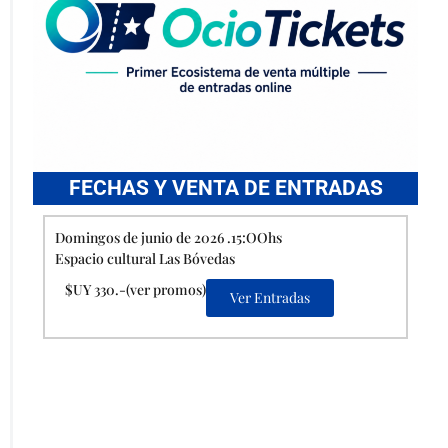
FECHAS Y VENTA DE ENTRADAS
Domingos de junio de 2026 .15:OOhs
Espacio cultural Las Bóvedas
$UY 330.-(ver promos)
Ver Entradas