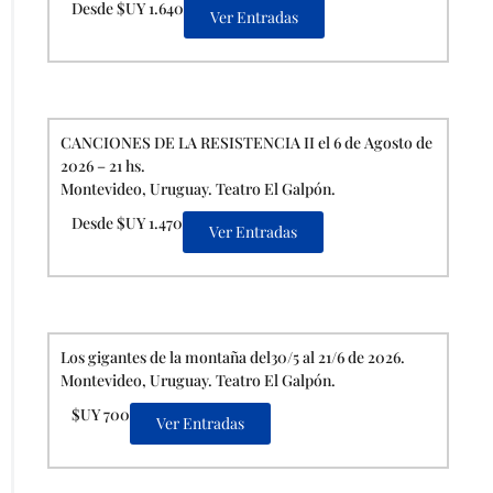
Desde $UY 1.640
Ver Entradas
CANCIONES DE LA RESISTENCIA II el 6 de Agosto de
2026 – 21 hs.
Montevideo, Uruguay. Teatro El Galpón.
Desde $UY 1.470
Ver Entradas
Los gigantes de la montaña del30/5 al 21/6 de 2026.
Montevideo, Uruguay. Teatro El Galpón.
$UY 700
Ver Entradas