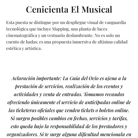
Cenicienta El Musical
Esta puesta se distingue por un despliegue visual de vanguardia
tecnológica que incluye Mapping, una planta de luces
cinematográfica y un vestuario deslumbrante. No es solo un
cuento de hadas; es una propuesta inmersiva de altísima calidad
estética y artística.
Aclaración importante: La Guía del Ocio es ajena a la
prestación de servicios, realización de los eventos y
actividades y venta de entradas. Tomamos recaudos
ofreciendo únicamente el servicio de anticipadas online de
las ticketeras oficiales que venden tickets o boletos online.
Si surgen posibles cambios en fechas, servicios y tarifas,
esto queda bajo la responsabilidad de los prestadores y
organizadores. Si te surge alguna dificultad mencionala en