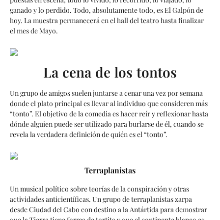
ganado y lo perdido. Todo, absolutamente todo, es El Galpón de
hoy. La muestra permanecerá en el hall del teatro hasta finalizar
el mes de Mayo.
La cena de los tontos
Un grupo de amigos suelen juntarse a cenar una vez por semana
donde el plato principal es llevar al individuo que consideren más
“tonto”. El objetivo de la comedia es hacer reír y reflexionar hasta
dónde alguien puede ser utilizado para burlarse de él, cuando se
revela la verdadera definición de quién es el “tonto”.
Terraplanistas
Un musical político sobre teorías de la conspiración y otras
actividades anticientíficas. Un grupo de terraplanistas zarpa
desde Ciudad del Cabo con destino a la Antártida para demostrar
que la Tierra tiene forma de tortita y que el continente blanco es