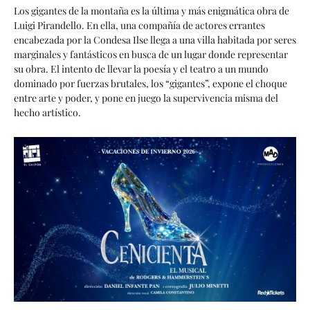
Los gigantes de la montaña es la última y más enigmática obra de
Luigi Pirandello. En ella, una compañía de actores errantes
encabezada por la Condesa Ilse llega a una villa habitada por seres
marginales y fantásticos en busca de un lugar donde representar
su obra. El intento de llevar la poesía y el teatro a un mundo
dominado por fuerzas brutales, los “gigantes”, expone el choque
entre arte y poder, y pone en juego la supervivencia misma del
hecho artístico.