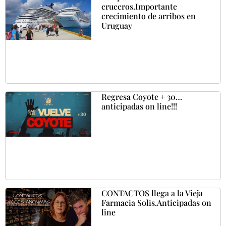
cruceros.Importante
crecimiento de arribos en
Uruguay
Regresa Coyote + 30…
anticipadas on line!!!
CONTACTOS llega a la Vieja
Farmacia Solis.Anticipadas on
line