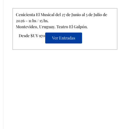
Cenicienta El Musical del 27 de Junio al 5 de Julio de
2026 – 11 hs / 15 hs.
Montevideo, Uruguay. Teatro El Galpón.
Desde $UY 970
Ver Entradas