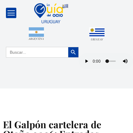
ARGENTINA
URUGUAY
Botón de búsqueda
Buscar:
El Galpón cartelera de