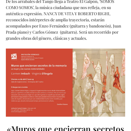
De los arrabales del Tango llega a Teatro El Galpón, ‘SOMOS
COMO SOMOS’, la música ciudadana que nos refleja, en su
auténtica expresión. NANCY DE VITA Y ROBERTO RIGHI,
reconocidos intérpretes de amplia trayectoria, estarán
acompañados por Enzo Fernández (guitarra y bandoneón), Juan
Prada piano) y Carlos Gómez (guitarra). Será un recorrido por
grandes obras del género, clásicas y actuales.
«Muros que encierran secretos