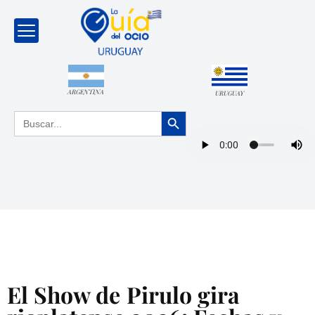
ARGENTINA
URUGUAY
Botón de búsqueda
Buscar:
El Show de Pirulo gira