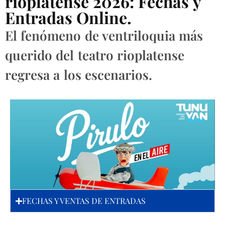
rioplatense 2026: Fechas y
Entradas Online.
El fenómeno de ventriloquia más
querido del teatro rioplatense
regresa a los escenarios.
FECHAS Y VENTAS DE ENTRADAS