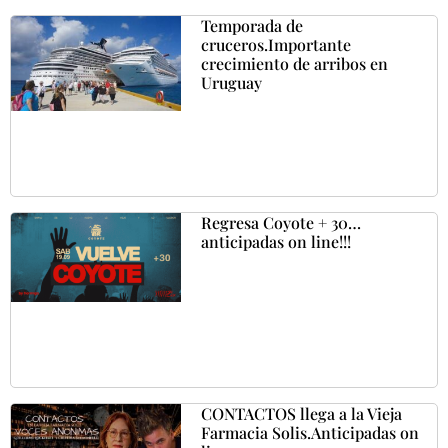
Temporada de
cruceros.Importante
crecimiento de arribos en
Uruguay
Regresa Coyote + 30…
anticipadas on line!!!
CONTACTOS llega a la Vieja
Farmacia Solis.Anticipadas on