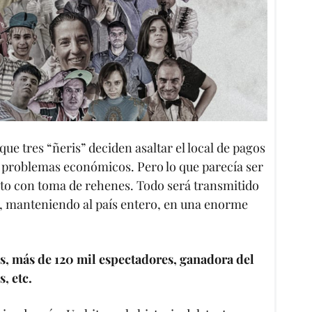
que tres “ñeris” deciden asaltar el local de pagos
s problemas económicos. Pero lo que parecía ser
alto con toma de rehenes. Todo será transmitido
o, manteniendo al país entero, en una enorme
s, más de 120 mil espectadores, ganadora del
, etc.