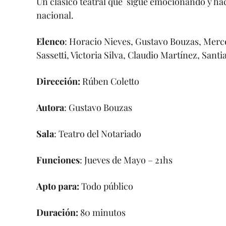
Un clásico teatral que sigue emocionando y haci
nacional.
Elenco
: Horacio Nieves, Gustavo Bouzas, Merc
Sassetti, Victoria Silva, Claudio Martínez, Sa
Dirección:
Rúben Coletto
Autora
: Gustavo Bouzas
Sala
: Teatro del Notariado
Funciones
: Jueves de Mayo – 21hs
Apto para:
Todo público
Duración:
80 minutos