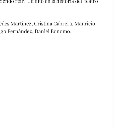
endo reír. Un hito en la historia del teatro
edes Martínez, Cristina Cabrera, Mauricio
ntiago Fernández, Daniel Bonomo.