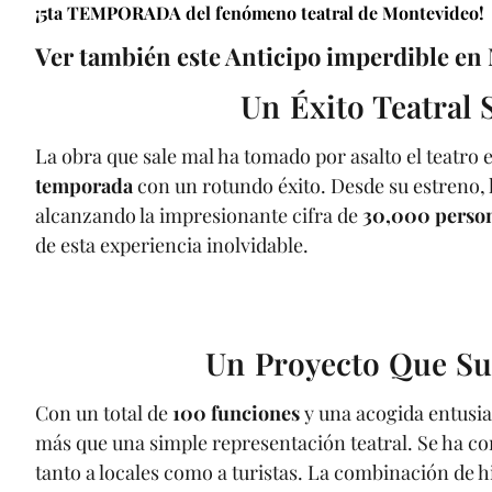
¡5ta TEMPORADA del fenómeno teatral de Montevideo!
Ver también este Anticipo imperdible en Ma
Un Éxito Teatral 
La obra que sale mal ha tomado por asalto el teatro
temporada
con un rotundo éxito. Desde su estreno, 
alcanzando la impresionante cifra de
30,000 person
de esta experiencia inolvidable.
Un Proyecto Que Su
Con un total de
100 funciones
y una acogida entusia
más que una simple representación teatral. Se ha c
tanto a locales como a turistas. La combinación de h