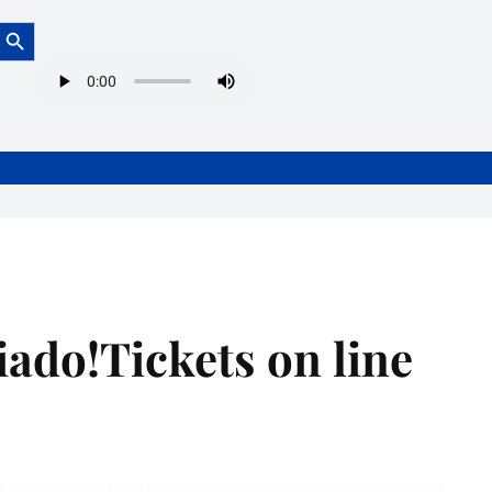
Botón de búsqueda
iado!Tickets on line