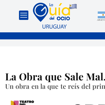
ARGEN
La Obra que Sale Mal.
Un obra en la que te reís del princ