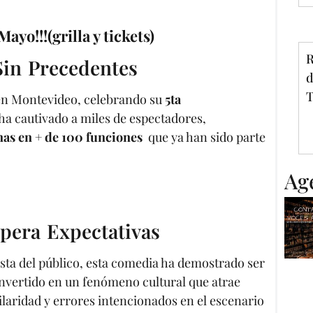
yo!!!(grilla y tickets)
R
Sin Precedentes
d
T
 en Montevideo, celebrando su
5ta
ha cautivado a miles de espectadores,
as en + de 100 funciones
que ya han sido parte
Ag
pera Expectativas
sta del público, esta comedia ha demostrado ser
onvertido en un fenómeno cultural que atrae
ilaridad y errores intencionados en el escenario