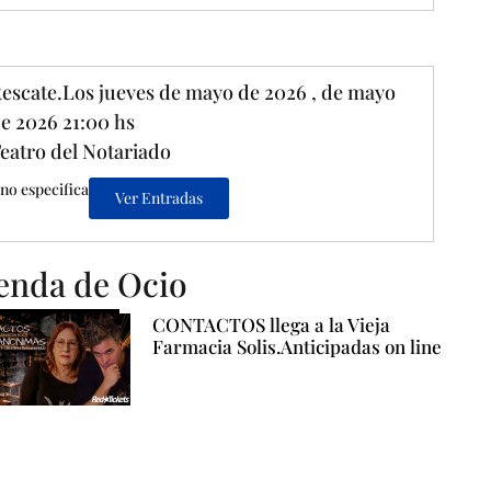
escate.Los jueves de mayo de 2026 , de mayo
e 2026 21:00 hs
eatro del Notariado
no especifica
Ver Entradas
enda de Ocio
CONTACTOS llega a la Vieja
Farmacia Solis.Anticipadas on line