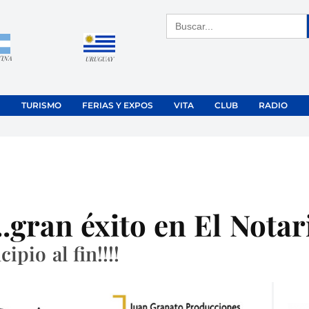
Buscar:
TINA
URUGUAY
TURISMO
FERIAS Y EXPOS
VITA
CLUB
RADIO
.gran éxito en El Notar
ipio al fin!!!!