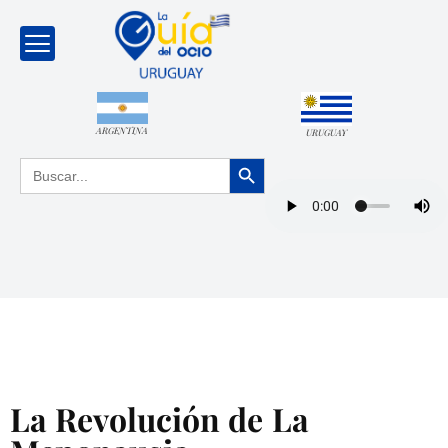
ARGENTINA
URUGUAY
Botón de búsqueda
Buscar:
La Revolución de La