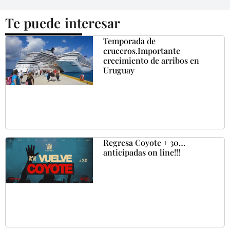
Te puede interesar
Temporada de
cruceros.Importante
crecimiento de arribos en
Uruguay
Regresa Coyote + 30…
anticipadas on line!!!