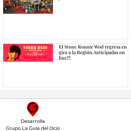
El Stone Ronnie Wod regresa en
gira a la Región.Anticipadas on
line!!!
Desarrolla
Grupo La Guía del Ocio