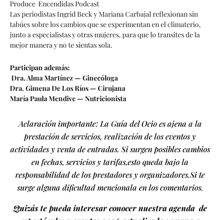
Produce Encendidas Podcast
Las periodistas Ingrid Beck y Mariana Carbajal reflexionan sin
tabúes sobre los cambios que se experimentan en el climaterio,
junto a especialistas y otras mujeres, para que lo transites de la
mejor manera y no te sientas sola.
Participan además:
Dra. Alma Martínez — Ginecóloga
Dra. Gimena De Los Ríos — Cirujana
María Paula Mendive — Nutricionista
Aclaración importante: La Guía del Ocio es ajena a la
prestación de servicios, realización de los eventos y
actividades y venta de entradas. Si surgen posibles cambios
en fechas, servicios y tarifas,esto queda bajo la
responsabilidad de los prestadores y organizadores.Si te
surge alguna dificultad mencionala en los comentarios.
Quizás te pueda interesar conocer nuestra agenda de