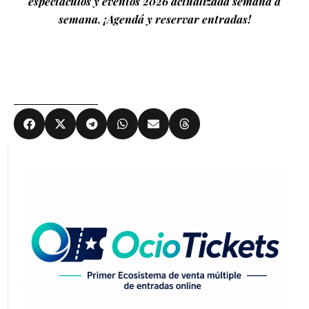
espectáculos y eventos 2026 actualizada semana a
semana. ¡Agendá y reservar entradas!