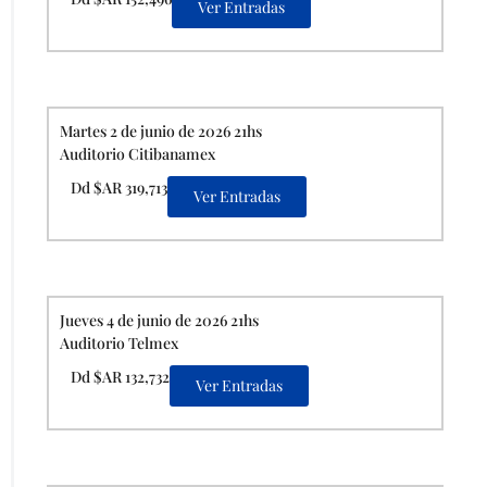
Ver Entradas
Martes 2 de junio de 2026 21hs
Auditorio Citibanamex
Dd $AR 319,713
Ver Entradas
Jueves 4 de junio de 2026 21hs
Auditorio Telmex
Dd $AR 132,732
Ver Entradas