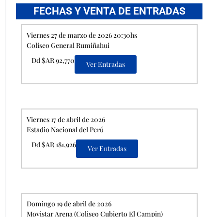
FECHAS Y VENTA DE ENTRADAS
Viernes 27 de marzo de 2026 20:30hs
Coliseo General Rumiñahui
Dd $AR 92,770
Ver Entradas
Viernes 17 de abril de 2026
Estadio Nacional del Perú
Dd $AR 181,926
Ver Entradas
Domingo 19 de abril de 2026
Movistar Arena (Coliseo Cubierto El Campin)