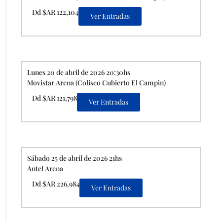
Dd $AR 122,104
Ver Entradas
Lunes 20 de abril de 2026 20:30hs
Movistar Arena (Coliseo Cubierto El Campin)
Dd $AR 121,798
Ver Entradas
Sábado 25 de abril de 2026 21hs
Antel Arena
Dd $AR 226,984
Ver Entradas