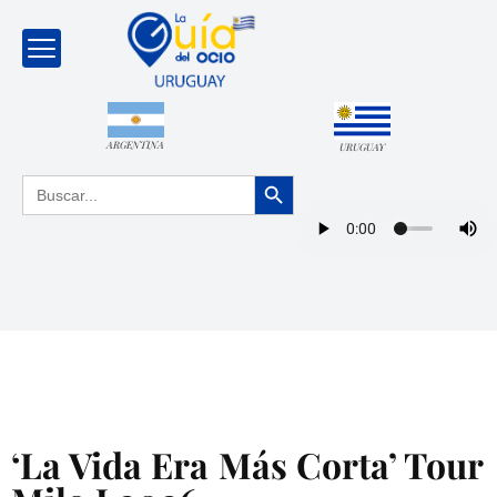
ARGENTINA
URUGUAY
Botón de búsqueda
Buscar:
‘La Vida Era Más Corta’ Tour