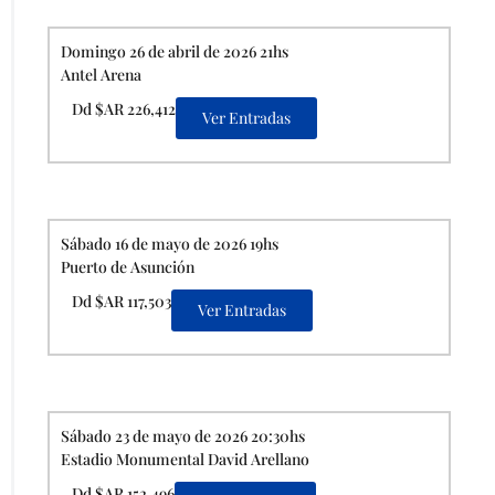
Domingo 26 de abril de 2026 21hs
Antel Arena
Dd $AR 226,412
Ver Entradas
Sábado 16 de mayo de 2026 19hs
Puerto de Asunción
Dd $AR 117,503
Ver Entradas
Sábado 23 de mayo de 2026 20:30hs
Estadio Monumental David Arellano
Dd $AR 152,496