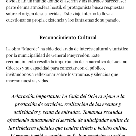
olvidar. En un mundo donde el aserrín y los ladridos parecen ser
parte de una atmósfera hostil, el protagonista busca respuestas
sobre el origen de sus heridas. Este viaje interno lo lleva a
cuestionar su propia existencia y los fantasmas de su pasado.
Reconocimiento Cultural
La obra “Muerde” ha sido declarada de interés cultural y turístico
por la municipalidad de General Pueyrredón. Este
reconocimiento resalta la importancia de la narrativa de Luciano
Cáceres y su capacidad para conectar con el público,
invitándonos a reflexionar sobre los traumas y silencios que
marcan nuestras vidas.
Aclaración importante: La Guía del Ocio es ajena a la
prestación de servicios, realización de los eventos y
actividades y venta de entradas. Tomamos recaudos
ofreciendo únicamente el servicio de anticipadas online de
las ticketeras oficiales que venden tickets o boletos online.
Si surgen posibles cambios en fechas, servicios y tarifas,