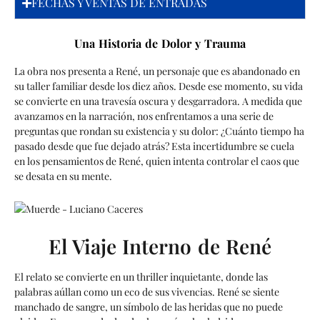
FECHAS Y VENTAS DE ENTRADAS
Una Historia de Dolor y Trauma
La obra nos presenta a René, un personaje que es abandonado en
su taller familiar desde los diez años. Desde ese momento, su vida
se convierte en una travesía oscura y desgarradora. A medida que
avanzamos en la narración, nos enfrentamos a una serie de
preguntas que rondan su existencia y su dolor: ¿Cuánto tiempo ha
pasado desde que fue dejado atrás? Esta incertidumbre se cuela
en los pensamientos de René, quien intenta controlar el caos que
se desata en su mente.
El Viaje Interno de René
El relato se convierte en un thriller inquietante, donde las
palabras aúllan como un eco de sus vivencias. René se siente
manchado de sangre, un símbolo de las heridas que no puede