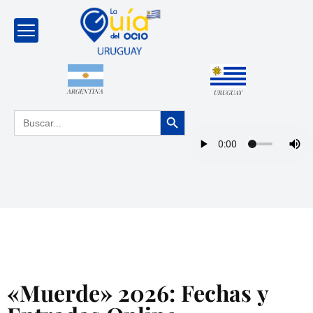
ARGENTINA
URUGUAY
Botón de búsqueda
Buscar:
«Muerde» 2026: Fechas y