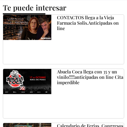
Te puede interesar
CONTACTOS llega a la Vieja
Farmacia Solis.Anticipadas on
line
Abuela Coca llega con 35 y un
vinilo!!!!!anticipadas on line Cita
imperdible
Calendario de Ferias ,Congresos