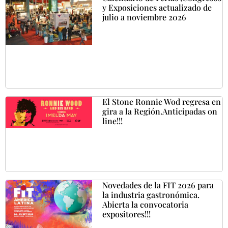
y Exposiciones actualizado de
julio a noviembre 2026
El Stone Ronnie Wod regresa en
gira a la Región.Anticipadas on
line!!!
Novedades de la FIT 2026 para
la industria gastronómica.
Abierta la convocatoria
expositores!!!