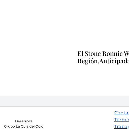
El Stone Ronnie Wo
Región.Anticipadas
Conta
Térmi
Desarrolla
Trabaj
Grupo La Guía del Ocio