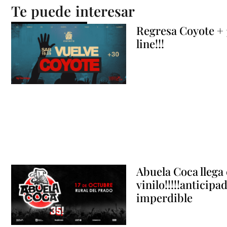
Te puede interesar
Regresa Coyote +
line!!!
Abuela Coca llega 
vinilo!!!!!anticipa
imperdible