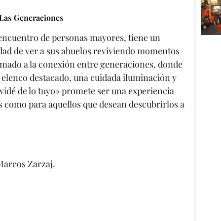
 Las Generaciones
eencuentro de personas mayores, tiene un
idad de ver a sus abuelos reviviendo momentos
lamado a la conexión entre generaciones, donde
n elenco destacado, una cuidada iluminación y
idé de lo tuyo» promete ser una experiencia
 como para aquellos que desean descubrirlos a
Marcos Zarzaj.