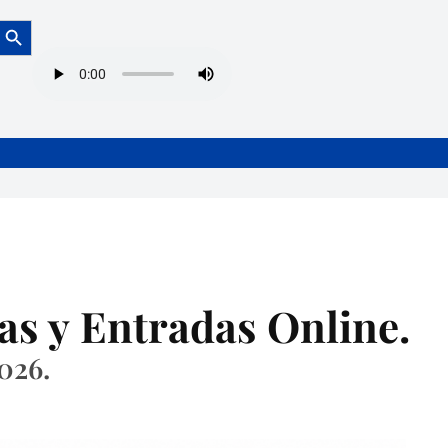
Botón de búsqueda
as y Entradas Online.
026.