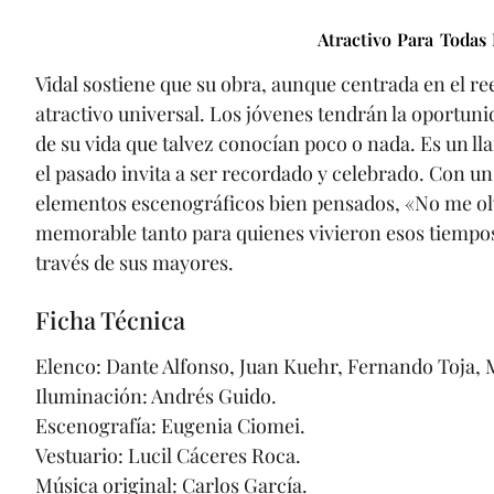
Atractivo Para Todas
Vidal sostiene que su obra, aunque centrada en el r
atractivo universal. Los jóvenes tendrán la oportun
de su vida que talvez conocían poco o nada. Es un l
el pasado invita a ser recordado y celebrado. Con u
elementos escenográficos bien pensados, «No me olv
memorable tanto para quienes vivieron esos tiempos
través de sus mayores.
Ficha Técnica
Elenco: Dante Alfonso, Juan Kuehr, Fernando Toja, 
Iluminación: Andrés Guido.
Escenografía: Eugenia Ciomei.
Vestuario: Lucil Cáceres Roca.
Música original: Carlos García.