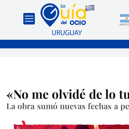
ARGEN
«No me olvidé de lo t
La obra sumó nuevas fechas a pe