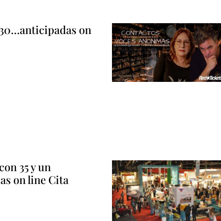
 30…anticipadas on
con 35 y un
das on line Cita