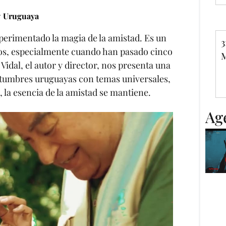
 Uruguaya
perimentado la magia de la amistad. Es un
3
igos, especialmente cuando han pasado cinco
M
Vidal, el autor y director, nos presenta una
ostumbres uruguayas con temas universales,
la esencia de la amistad se mantiene.
Ag