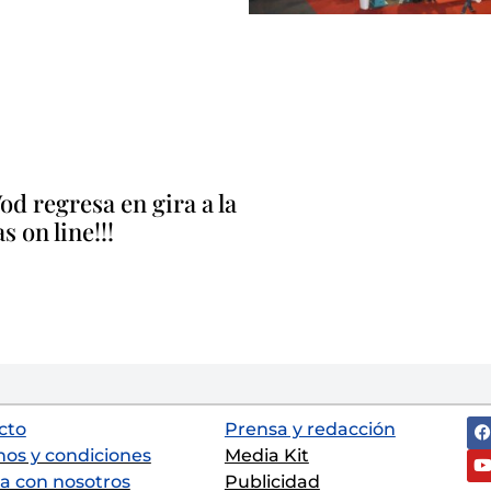
d regresa en gira a la
 on line!!!
cto
Prensa y redacción
nos y condiciones
Media Kit
a con nosotros
Publicidad