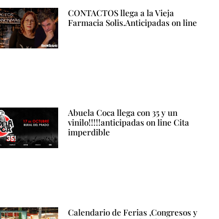
CONTACTOS llega a la Vieja
Farmacia Solis.Anticipadas on line
Abuela Coca llega con 35 y un
vinilo!!!!!anticipadas on line Cita
imperdible
Calendario de Ferias ,Congresos y