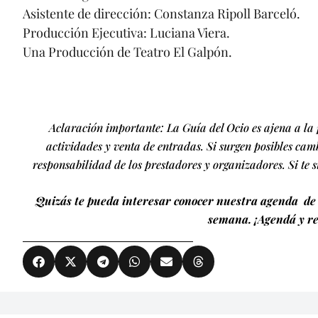
Asistente de dirección: Constanza Ripoll Barceló.
Producción Ejecutiva: Luciana Viera.
Una Producción de Teatro El Galpón.
Aclaración importante: La Guía del Ocio es ajena a la p
actividades y venta de entradas. Si surgen posibles cambi
responsabilidad de los prestadores y organizadores. Si te 
Quizás te pueda interesar conocer nuestra agenda de 
semana. ¡Agendá y re