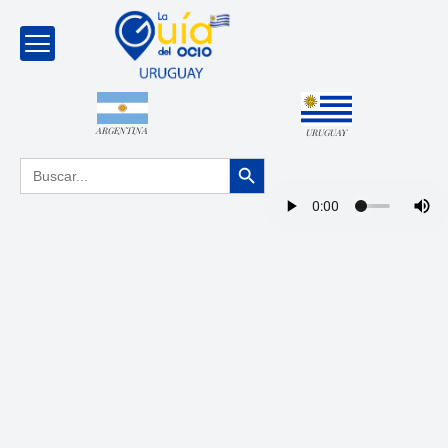
ARGENTINA
URUGUAY
Botón de búsqueda
Buscar: