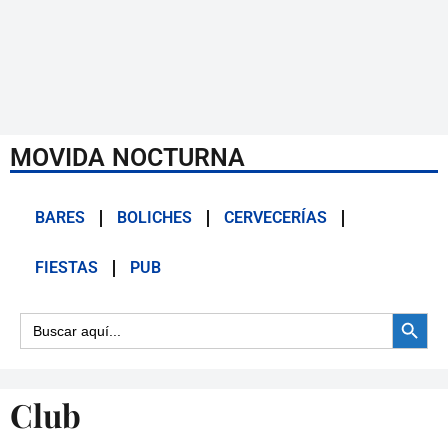
MOVIDA NOCTURNA
BARES
BOLICHES
CERVECERÍAS
FIESTAS
PUB
Botón d
Buscar:
Club