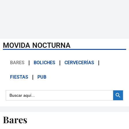
MOVIDA NOCTURNA
BARES
BOLICHES
CERVECERÍAS
FIESTAS
PUB
Botón d
Buscar:
Bares