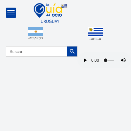
ARGENTINA
URUGUAY
Botón de búsqueda
Buscar: