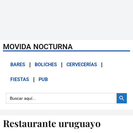
MOVIDA NOCTURNA
BARES
BOLICHES
CERVECERÍAS
FIESTAS
PUB
Botón d
Buscar:
Restaurante uruguayo