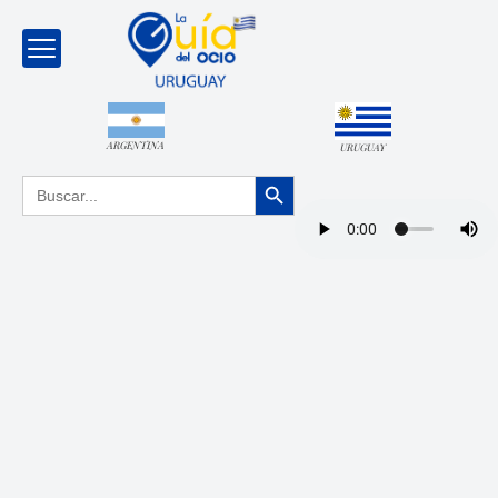
ARGENTINA
URUGUAY
Botón de búsqueda
Buscar: