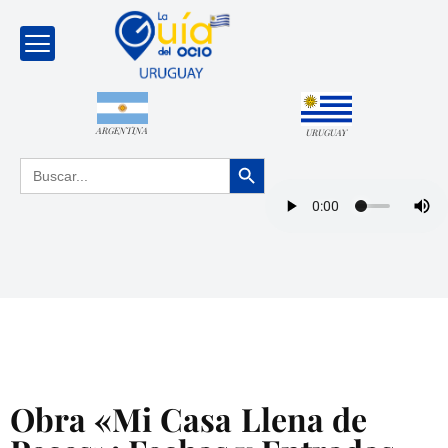
ARGENTINA
URUGUAY
Botón de búsqueda
Buscar:
Obra «Mi Casa Llena de