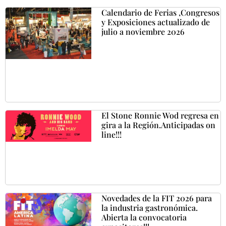
Calendario de Ferias ,Congresos
y Exposiciones actualizado de
julio a noviembre 2026
El Stone Ronnie Wod regresa en
gira a la Región.Anticipadas on
line!!!
Novedades de la FIT 2026 para
la industria gastronómica.
Abierta la convocatoria