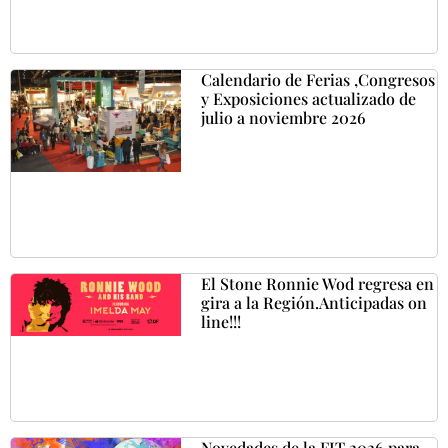
Calendario de Ferias ,Congresos
y Exposiciones actualizado de
julio a noviembre 2026
El Stone Ronnie Wod regresa en
gira a la Región.Anticipadas on
line!!!
Novedades de la FIT 2026 para