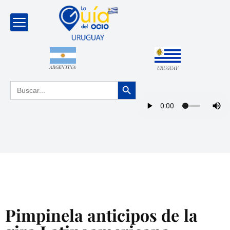
ARGENTINA
URUGUAY
Botón de búsqueda
Buscar:
Pimpinela anticipos de la