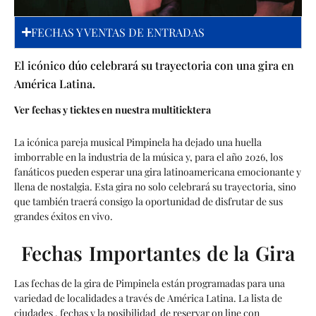
FECHAS Y VENTAS DE ENTRADAS
El icónico dúo celebrará su trayectoria con una gira en
América Latina.
Ver fechas y ticktes en nuestra multiticktera
La icónica pareja musical Pimpinela ha dejado una huella
imborrable en la industria de la música y, para el año 2026, los
fanáticos pueden esperar una gira latinoamericana emocionante y
llena de nostalgia. Esta gira no solo celebrará su trayectoria, sino
que también traerá consigo la oportunidad de disfrutar de sus
grandes éxitos en vivo.
Fechas Importantes de la Gira
Las fechas de la gira de Pimpinela están programadas para una
variedad de localidades a través de América Latina. La lista de
ciudades , fechas y la posibilidad de reservar on line con