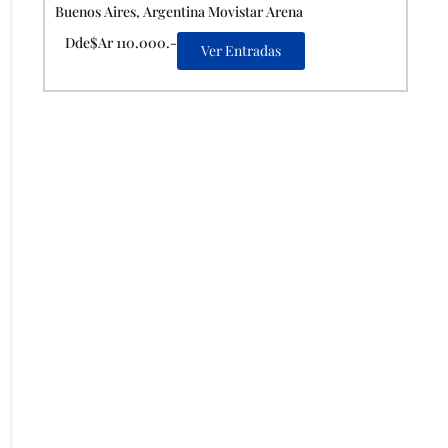
Buenos Aires, Argentina Movistar Arena
Dde$Ar 110.000.-
Ver Entradas