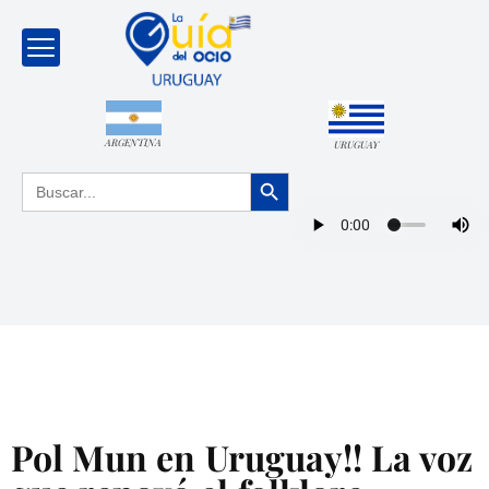
ARGENTINA
URUGUAY
Botón de búsqueda
Buscar:
Pol Mun en Uruguay!! La voz