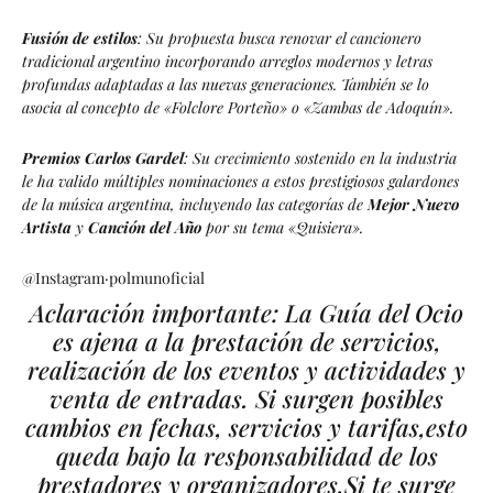
Fusión de estilos
: Su propuesta busca renovar el cancionero
tradicional argentino incorporando arreglos modernos y letras
profundas adaptadas a las nuevas generaciones. También se lo
asocia al concepto de «Folclore Porteño» o «Zambas de Adoquín».
Premios Carlos Gardel
: Su crecimiento sostenido en la industria
le ha valido múltiples nominaciones a estos prestigiosos galardones
de la música argentina, incluyendo las categorías de
Mejor Nuevo
Artista
y
Canción del Año
por su tema «Quisiera».
@Instagram
·
polmunoficial
Aclaración importante: La Guía del Ocio
es ajena a la prestación de servicios,
realización de los eventos y actividades y
venta de entradas. Si surgen posibles
cambios en fechas, servicios y tarifas,esto
queda bajo la responsabilidad de los
prestadores y organizadores.Si te surge