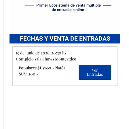
FECHAS Y VENTA DE ENTRADAS
19 de junio de 2026. 20:30 hs
Complejo sala Shows Montevideo
Populares $Uy660.-Platéa
Ver
$UY1.100.-
Entradas