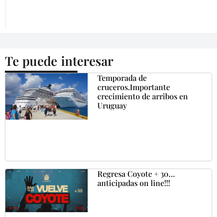
Te puede interesar
Temporada de
cruceros.Importante
crecimiento de arribos en
Uruguay
Regresa Coyote + 30…
anticipadas on line!!!