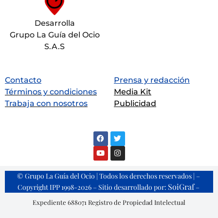
Desarrolla
Grupo La Guía del Ocio
S.A.S
Contacto
Prensa y redacción
Términos y condiciones
Media Kit
Trabaja con nosotros
Publicidad
© Grupo La Guía del Ocio | Todos los derechos reservados | –
SoiGraf
Copyright IPP 1998-2026 – Sitio desarrollado por:
–
Expediente 688071 Registro de Propiedad Intelectual