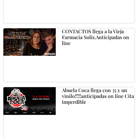
CONTACTOS llega a la Vieja
Farmacia Solis.Anticipadas on
line
Abuela Coca llega con 35 y un
vinilo!!!!!anticipadas on line Cita
imperdible