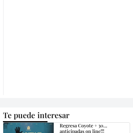
Te puede interesar
Regresa Coyote + 30…
anticipadas on line!!!