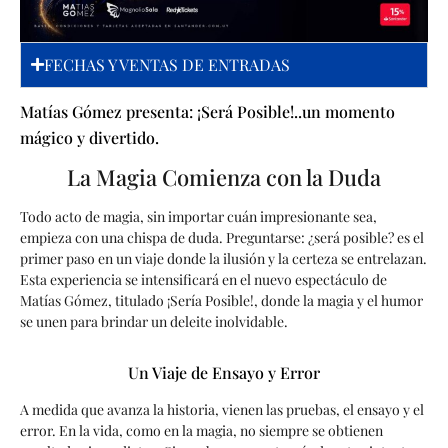
FECHAS Y VENTAS DE ENTRADAS
Matías Gómez presenta: ¡Será Posible!..un momento
mágico y divertido.
La Magia Comienza con la Duda
Todo acto de magia, sin importar cuán impresionante sea,
empieza con una chispa de duda. Preguntarse: ¿será posible? es el
primer paso en un viaje donde la ilusión y la certeza se entrelazan.
Esta experiencia se intensificará en el nuevo espectáculo de
Matías Gómez, titulado ¡Sería Posible!, donde la magia y el humor
se unen para brindar un deleite inolvidable.
Un Viaje de Ensayo y Error
A medida que avanza la historia, vienen las pruebas, el ensayo y el
error. En la vida, como en la magia, no siempre se obtienen