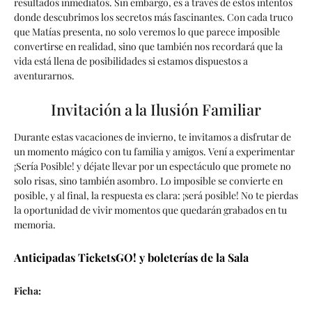
resultados inmediatos. Sin embargo, es a través de estos intentos
donde descubrimos los secretos más fascinantes. Con cada truco
que Matías presenta, no solo veremos lo que parece imposible
convertirse en realidad, sino que también nos recordará que la
vida está llena de posibilidades si estamos dispuestos a
aventurarnos.
Invitación a la Ilusión Familiar
Durante estas vacaciones de invierno, te invitamos a disfrutar de
un momento mágico con tu familia y amigos. Vení a experimentar
¡Sería Posible! y déjate llevar por un espectáculo que promete no
solo risas, sino también asombro. Lo imposible se convierte en
posible, y al final, la respuesta es clara: ¡será posible! No te pierdas
la oportunidad de vivir momentos que quedarán grabados en tu
memoria.
Anticipadas TicketsGO! y boleterías de la Sala
Ficha: