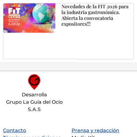
Novedades de la FIT 2026 para
la industria gastronómica.
Abierta la convocatoria
expositores!!!
Desarrolla
Grupo La Guía del Ocio
S.A.S
Contacto
Prensa y redacción