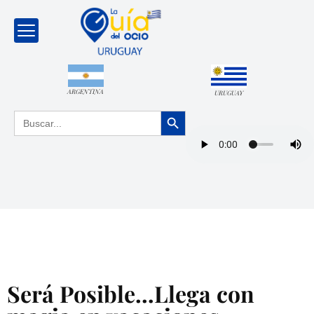
ARGENTINA
URUGUAY
Botón de búsqueda
Buscar:
Será Posible…Llega con