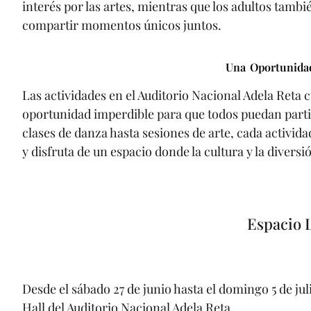
interés por las artes, mientras que los adultos tamb
compartir momentos únicos juntos.
Una Oportunida
Las actividades en el Auditorio Nacional Adela Reta 
oportunidad imperdible para que todos puedan part
clases de danza hasta sesiones de arte, cada activida
y disfruta de un espacio donde la cultura y la divers
Espacio 
Desde el sábado 27 de junio hasta el domingo 5 de juli
Hall del Auditorio Nacional Adela Reta