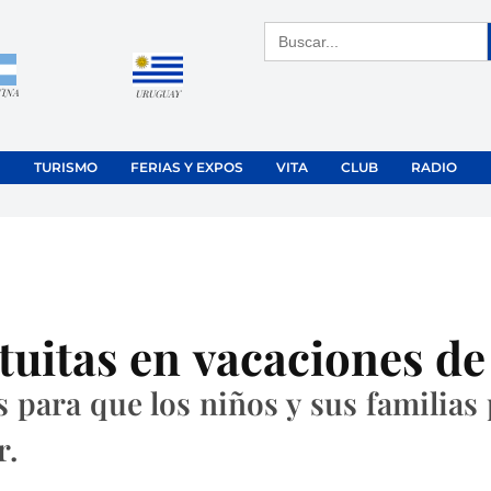
Buscar:
TINA
URUGUAY
TURISMO
FERIAS Y EXPOS
VITA
CLUB
RADIO
tuitas en vacaciones de
s para que los niños y sus familias
r.