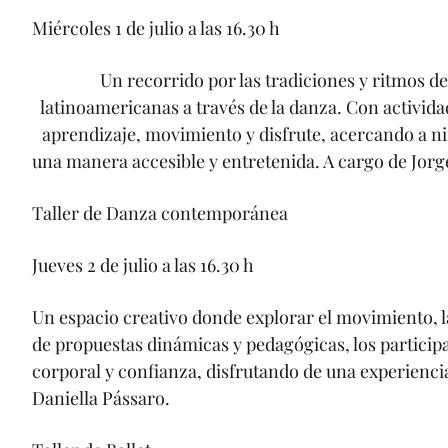
Miércoles 1 de julio a las 16.30 h
Un recorrido por las tradiciones y ritmos de
latinoamericanas a través de la danza. Con activida
aprendizaje, movimiento y disfrute, acercando a niñ
una manera accesible y entretenida. A cargo de Jorg
Taller de Danza contemporánea
Jueves 2 de julio a las 16.30 h
Un espacio creativo donde explorar el movimiento, l
de propuestas dinámicas y pedagógicas, los particip
corporal y confianza, disfrutando de una experiencia
Daniella Pássaro.