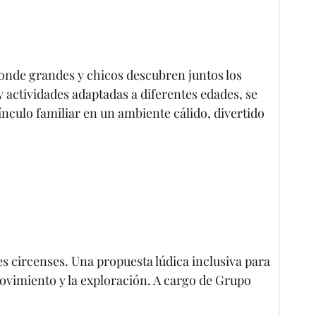
onde grandes y chicos descubren juntos los
y actividades adaptadas a diferentes edades, se
vínculo familiar en un ambiente cálido, divertido
s circenses. Una propuesta lúdica inclusiva para
movimiento y la exploración. A cargo de Grupo