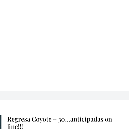
Regresa Coyote + 30…anticipadas on
line!!!