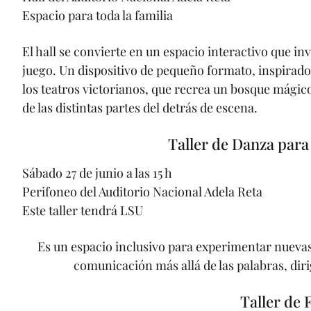
Espacio para toda la familia
El hall se convierte en un espacio interactivo que inv
juego. Un dispositivo de pequeño formato, inspirado 
los teatros victorianos, que recrea un bosque mágico
de las distintas partes del detrás de escena.
Taller de Danza para
Sábado 27 de junio a las 15 h
Perifoneo del Auditorio Nacional Adela Reta
Este taller tendrá LSU
Es un espacio inclusivo para experimentar nuevas
comunicación más allá de las palabras, diri
Taller de 