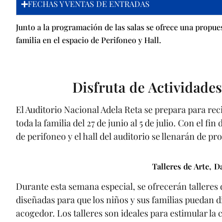
FECHAS Y VENTAS DE ENTRADAS
Junto a la programación de las salas se ofrece una propues
familia en el espacio de Perifoneo y Hall.
Disfruta de Actividades
El Auditorio Nacional Adela Reta se prepara para rec
toda la familia del 27 de junio al 5 de julio. Con el fi
de perifoneo y el hall del auditorio se llenarán de pr
Talleres de Arte, D
Durante esta semana especial, se ofrecerán talleres d
diseñadas para que los niños y sus familias puedan d
acogedor. Los talleres son ideales para estimular la