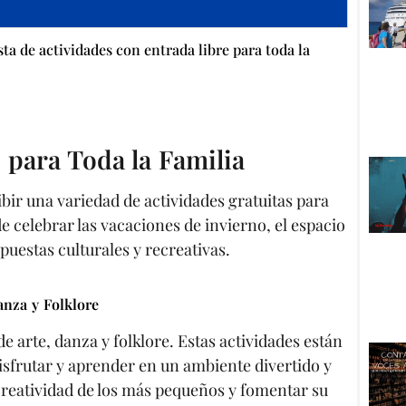
ta de actividades con entrada libre para toda la
 para Toda la Familia
ibir una variedad de actividades gratuitas para
n de celebrar las vacaciones de invierno, el espacio
opuestas culturales y recreativas.
anza y Folklore
e arte, danza y folklore. Estas actividades están
isfrutar y aprender en un ambiente divertido y
 creatividad de los más pequeños y fomentar su