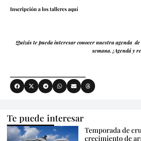
Inscripción a los talleres aquí
Quizás te pueda interesar conocer nuestra agenda de 
semana. ¡Agendá y re
Te puede interesar
Temporada de cru
crecimiento de ar