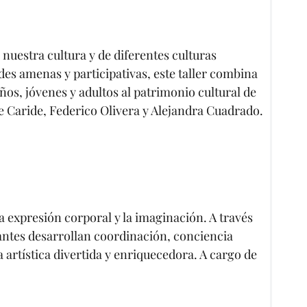
 nuestra cultura y de diferentes culturas
des amenas y participativas, este taller combina
os, jóvenes y adultos al patrimonio cultural de
e Caride, Federico Olivera y Alejandra Cuadrado.
a expresión corporal y la imaginación. A través
antes desarrollan coordinación, conciencia
 artística divertida y enriquecedora. A cargo de