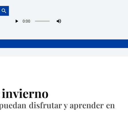
Botón de búsqueda
 invierno
 puedan disfrutar y aprender en