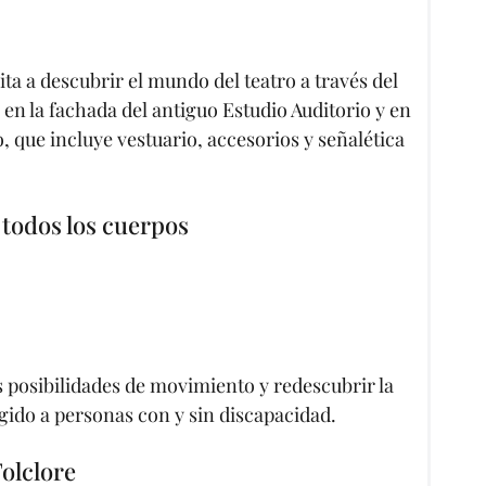
ita a descubrir el mundo del teatro a través del
en la fachada del antiguo Estudio Auditorio y en
, que incluye vestuario, accesorios y señalética
 todos los cuerpos
 posibilidades de movimiento y redescubrir la
gido a personas con y sin discapacidad.
Folclore