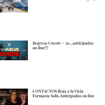
Regresa Coyote + 30…anticipadas
on line!!!
CONTACTOS llega a la Vieja
Farmacia Solis.Anticipadas on line