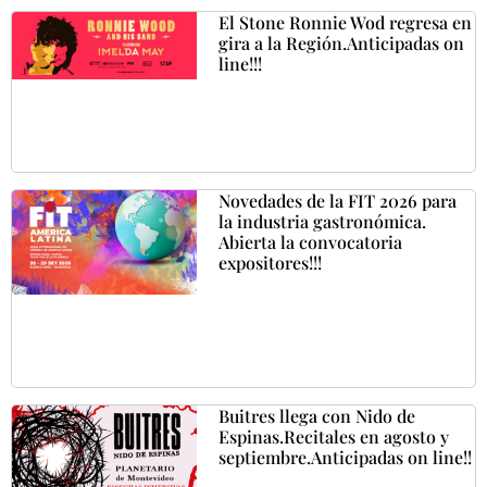
El Stone Ronnie Wod regresa en
gira a la Región.Anticipadas on
line!!!
Novedades de la FIT 2026 para
la industria gastronómica.
Abierta la convocatoria
expositores!!!
Buitres llega con Nido de
Espinas.Recitales en agosto y
septiembre.Anticipadas on line!!