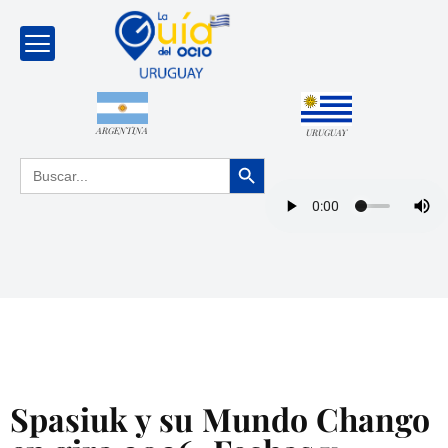
ARGENTINA
URUGUAY
Botón de búsqueda
Buscar:
Spasiuk y su Mundo Chango