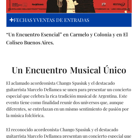
FECHAS Y VENTAS DE ENTRADAS
“Un Encuentro Esencial” en Carmelo y Colonia y en El
Coliseo Buenos Aires.
Un Encuentro Musical Único
El aclamado acordeonista Chango Spasiuk y el destacado
guitarrista Marcelo Dellamea se unen para presentar un concierto
especial que celebra la rica tradición musical de Argentina. Este
evento tiene como finalidad reunir dos universos que, aunque
diferentes, se entrelazan en un mismo sentimiento de pasión por
la música folclórica.
El reconocido acordeonista Chango Spasiuk y el destacado
guitarrista Marcelo Dellamea presentan un concierto especial que