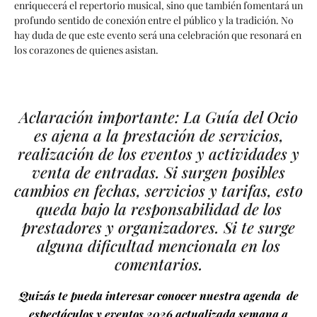
enriquecerá el repertorio musical, sino que también fomentará un
profundo sentido de conexión entre el público y la tradición. No
hay duda de que este evento será una celebración que resonará en
los corazones de quienes asistan.
Aclaración importante: La Guía del Ocio
es ajena a la prestación de servicios,
realización de los eventos y actividades y
venta de entradas. Si surgen posibles
cambios en fechas, servicios y tarifas, esto
queda bajo la responsabilidad de los
prestadores y organizadores. Si te surge
alguna dificultad mencionala en los
comentarios.
Quizás te pueda interesar conocer nuestra agenda de
espectáculos y eventos 2026 actualizada semana a