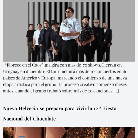
“Florece en el Caos”una gira con mas de 70 shows.Cierran en
Uruguay en diciembre El tour incluirá más de 70 conciertos en 16
países de América y Europa, marcando el comienzo de una nueva
etapa artística para el grupo. El proceso creativo comenzó meses
antes, cuando el grupo trabajó sobre más de 20 canciones […]
Nueva Helvecia se prepara para vivir la 12.ª Fiesta
Nacional del Chocolate