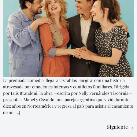
La premiada comedia llega a las tablas en gira con una historia
atravesada por emociones intensas y conflictos familiares. Dirigida
por Luis Brandoni, la obra —escrita por Nelly Fernández Tiscornia—
presenta a Mabel y Osvaldo, una pareja argentina que vivió durante
diez años en Norteamérica y regresa al país para asistir al casamiento
de un […]
Siguiente
→