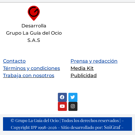
Desarrolla
Grupo La Guía del Ocio
S.A.S
Contacto
Prensa y redacción
Términos y condiciones
Media Kit
Trabaja con nosotros
Publicidad
© Grupo La Guía del Ocio | Todos los derechos reservados | –
SoiGraf
Copyright IPP 1998-2026 – Sitio desarrollado por:
–