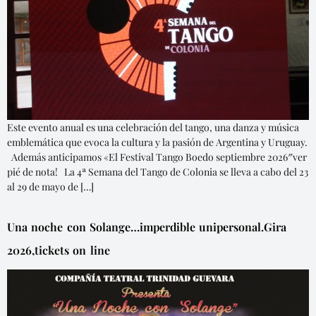
Este evento anual es una celebración del tango, una danza y música
emblemática que evoca la cultura y la pasión de Argentina y Uruguay.
Además anticipamos «El Festival Tango Boedo septiembre 2026″ver
pié de nota! La 4ª Semana del Tango de Colonia se lleva a cabo del 23
al 29 de mayo de […]
Una noche con Solange…imperdible unipersonal.Gira
2026,tickets on line