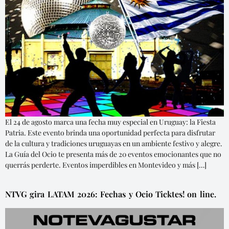
El 24 de agosto marca una fecha muy especial en Uruguay: la Fiesta
Patria. Este evento brinda una oportunidad perfecta para disfrutar
de la cultura y tradiciones uruguayas en un ambiente festivo y alegre.
La Guía del Ocio te presenta más de 20 eventos emocionantes que no
querrás perderte. Eventos imperdibles en Montevideo y más […]
NTVG gira LATAM 2026: Fechas y Ocio Ticktes! on line.