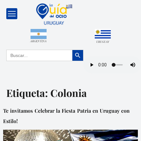
ARGENTINA
URUGUAY
Botón de búsqueda
Buscar:
Etiqueta:
Colonia
Te invitamos Celebrar la Fiesta Patria en Uruguay con
Estilo!