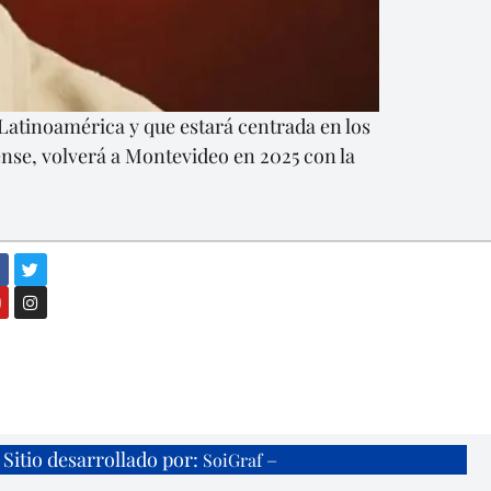
Latinoamérica y que estará centrada en los
tense, volverá a Montevideo en 2025 con la
Sitio desarrollado por:
–
SoiGraf