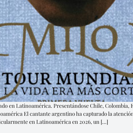
ando en Latinoamérica. Presentándose Chile, Colombia, 
noamérica El cantante argentino ha capturado la atenció
icularmente en Latinoamérica en 2026, un […]