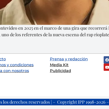
ontevideo en 2025 en el marco de una gira que recorrerá 
, uno de los referentes de la nueva escena del rap riopla
cto
Prensa y redacción
nos y condiciones
Media Kit
a con nosotros
Publicidad
s los derechos reservados | – Copyright IPP 1998-2026 – 