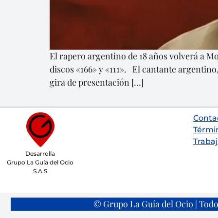
El rapero argentino de 18 años volverá a M
discos «166» y «111». El cantante argentino
gira de presentación […]
Conta
Térmi
Trabaj
Desarrolla
Grupo La Guía del Ocio
S.A.S
© Grupo La Guía del Ocio | Todo