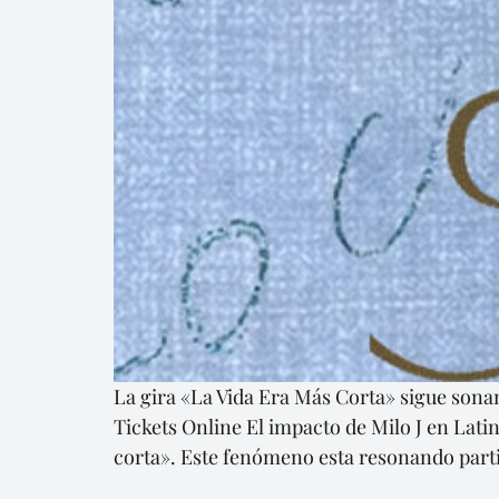
La gira «La Vida Era Más Corta» sigue son
Tickets Online El impacto de Milo J en Lati
corta». Este fenómeno esta resonando part