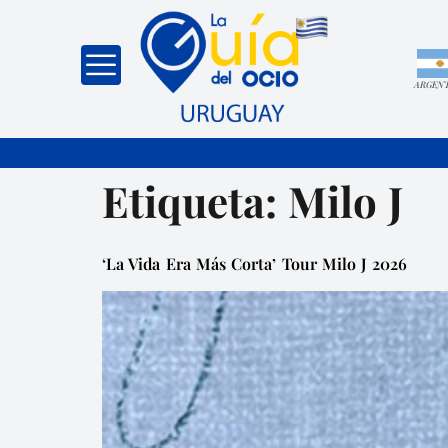
ARGEN
Etiqueta:
Milo J
‘La Vida Era Más Corta’ Tour Milo J 2026