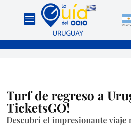
ARGEN
Turf de regreso a Uru
TicketsGO!
Descubrí el impresionante viaje 