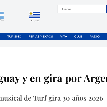
Buscar:
TINA
URUGUAY
TURISMO
FERIAS Y EXPOS
VITA
CLUB
RADIO
guay y en gira por Arge
musical de Turf gira 30 años 2026