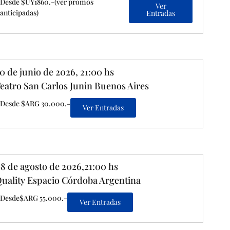
Desde $UY1860.-(ver promos
Ver
anticipadas)
Entradas
0 de junio de 2026, 21:00 hs
eatro San Carlos Junin Buenos Aires
Desde $ARG 30.000.-
Ver Entradas
8 de agosto de 2026,21:00 hs
uality Espacio Córdoba Argentina
Desde$ARG 55.000.-
Ver Entradas