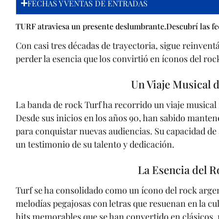
FECHAS Y VENTAS DE ENTRADAS
TURF atraviesa un presente deslumbrante.Descubrí las fech
Con casi tres décadas de trayectoria, sigue reinven
perder la esencia que los convirtió en íconos del roc
Un Viaje Musical 
La banda de rock Turf ha recorrido un viaje musical 
Desde sus inicios en los años 90, han sabido manten
para conquistar nuevas audiencias. Su capacidad de 
un testimonio de su talento y dedicación.
La Esencia del R
Turf se ha consolidado como un ícono del rock argent
melodías pegajosas con letras que resuenan en la cul
hits memorables que se han convertido en clásicos,