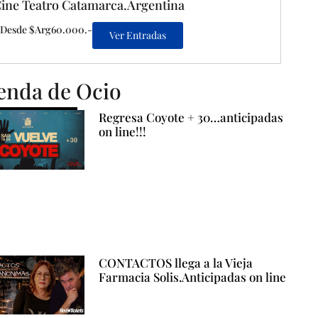
ine Teatro Catamarca.Argentina
Desde $Arg60.000.-
Ver Entradas
enda de Ocio
Regresa Coyote + 30…anticipadas
on line!!!
CONTACTOS llega a la Vieja
Farmacia Solis.Anticipadas on line