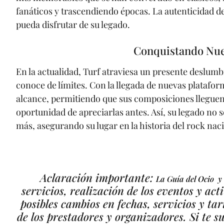
fanáticos y trascendiendo épocas. La autenticidad 
pueda disfrutar de su legado.
Conquistando Nue
En la actualidad, Turf atraviesa un presente deslu
conoce de límites. Con la llegada de nuevas platafo
alcance, permitiendo que sus composiciones lleguen 
oportunidad de apreciarlas antes. Así, su legado no 
más, asegurando su lugar en la historia del rock nac
Aclaración importante:
La Guía del Ocio y
servicios, realización de los eventos y ac
posibles cambios en fechas, servicios y tar
de los prestadores y organizadores. Si te s