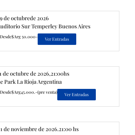
9 de octubrede 2026
uditorio Sur Temperley Buenos Aires
Desde$Arg 50.000-
Ver Entradas
1 de octubre de 2026,21:00hs
e Park La Rioja Argentina
Desde$Arg45.000.-(pre venta)
Ver Entradas
1 de noviembre de 2026.21:00 hs