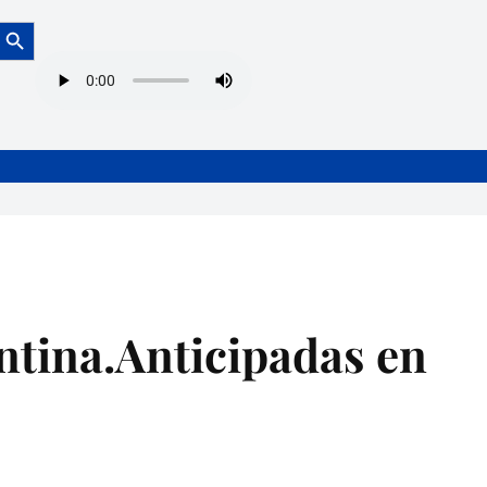
Botón de búsqueda
ntina.Anticipadas en