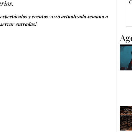
C
rios.
espectáculos y eventos 2026 actualizada semana a
servar entradas!
Ag