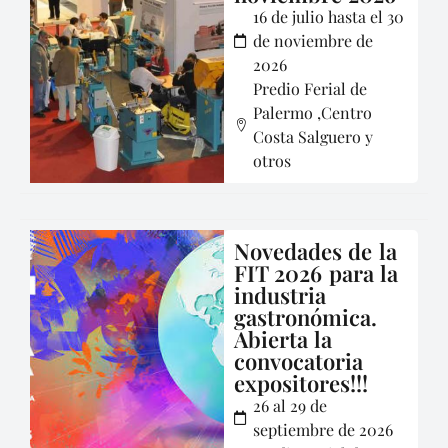
16 de julio hasta el 30
de noviembre de
2026
Predio Ferial de
Palermo ,Centro
Costa Salguero y
otros
Novedades de la
FIT 2026 para la
industria
gastronómica.
Abierta la
convocatoria
expositores!!!
26 al 29 de
septiembre de 2026