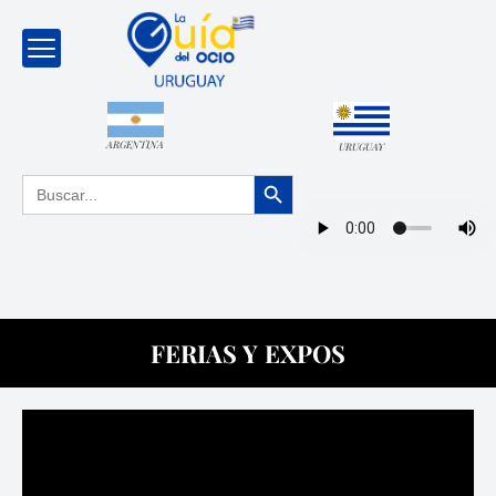
ARGENTINA
URUGUAY
Botón de búsqueda
Buscar:
FERIAS Y EXPOS