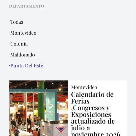
DEPARTAMENTO
Todas
Montevideo
Colonia
Maldonado
Punta Del Este
Montevideo
Calendario de
Ferias
,Congresos y
Exposiciones
actualizado de
julio a
noviembre 2026