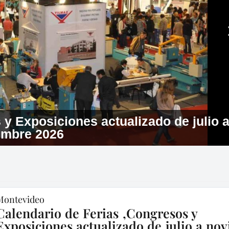
y Exposiciones actualizado de julio 
embre 2026
Montevideo
Calendario de Ferias ,Congresos y
Exposiciones actualizado de julio a no