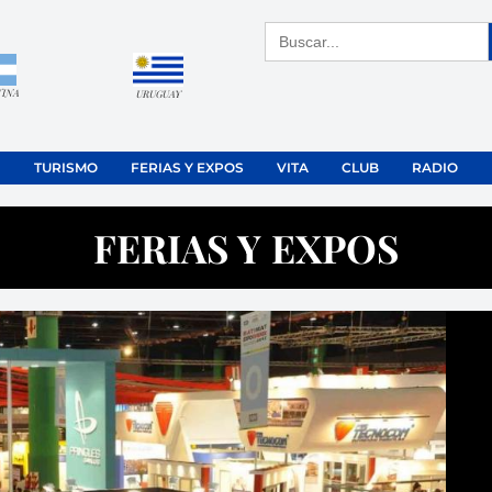
Buscar:
TINA
URUGUAY
TURISMO
FERIAS Y EXPOS
VITA
CLUB
RADIO
FERIAS Y EXPOS