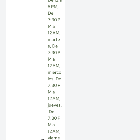
De 12 a
5 PM,
De
7:30 P
M a
12 AM;
marte
s, De
7:30 P
M a
12 AM;
miérco
les, De
7:30 P
M a
12 AM;
jueves,
De
7:30 P
M a
12 AM;
vierne