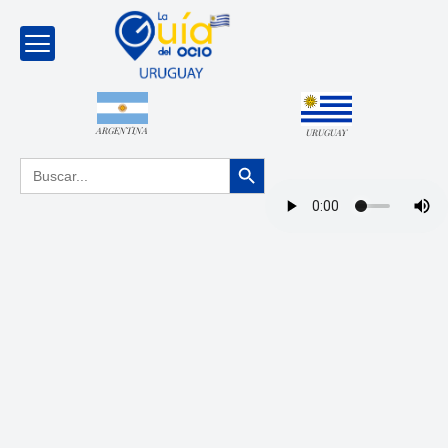
ARGENTINA
URUGUAY
Botón de búsqueda
Buscar: