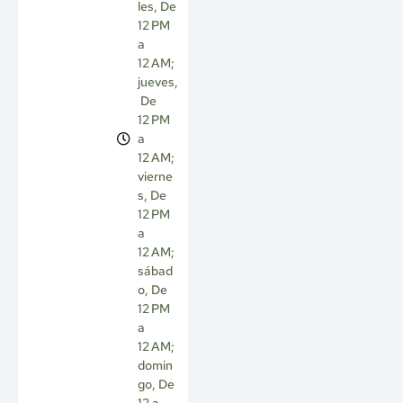
les, De
12 PM
a
12 AM;
jueves,
De
12 PM
a
12 AM;
vierne
s, De
12 PM
a
12 AM;
sábad
o, De
12 PM
a
12 AM;
domin
go, De