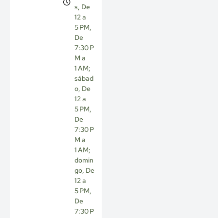
s, De
12 a
5 PM,
De
7:30 P
M a
1 AM;
sábad
o, De
12 a
5 PM,
De
7:30 P
M a
1 AM;
domin
go, De
12 a
5 PM,
De
7:30 P