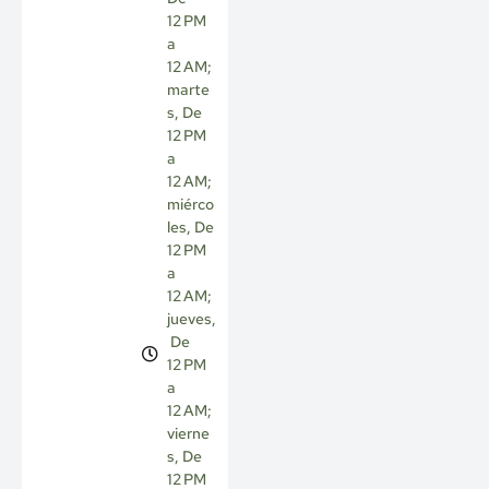
12 PM
a
12 AM;
marte
s, De
12 PM
a
12 AM;
miérco
les, De
12 PM
a
12 AM;
jueves,
De
12 PM
a
12 AM;
vierne
s, De
12 PM