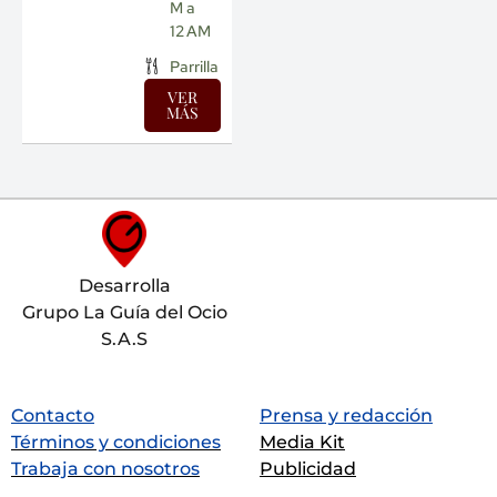
M a
12 AM
Parrilla
VER
MÁS
Desarrolla
Grupo La Guía del Ocio
S.A.S
Contacto
Prensa y redacción
Términos y condiciones
Media Kit
Trabaja con nosotros
Publicidad