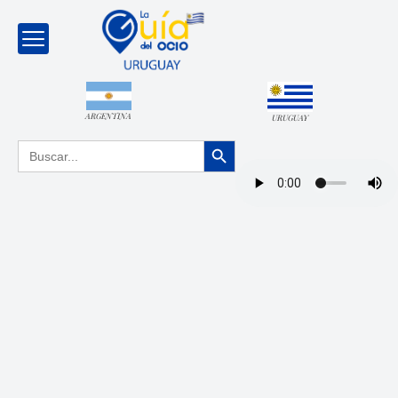
ARGENTINA
URUGUAY
Botón de búsqueda
Buscar: