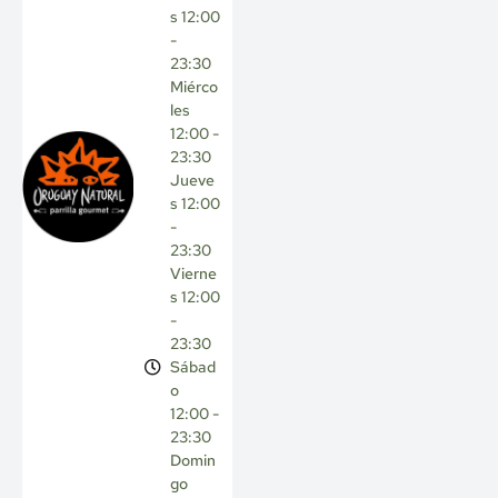
s 12:00
-
23:30
Miérco
les
12:00 -
23:30
Jueve
s 12:00
-
23:30
Vierne
s 12:00
-
23:30
Sábad
o
12:00 -
23:30
Domin
go