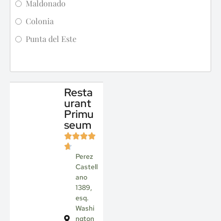
Maldonado
Colonia
Punta del Este
Resta
urant
Primu
seum
Perez
Castell
ano
1389,
esq.
Washi
ngton