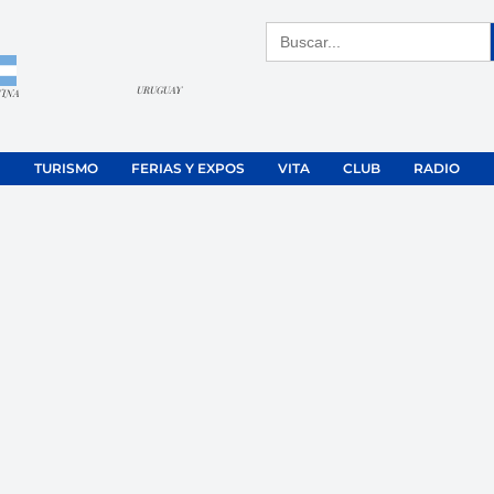
Buscar:
URUGUAY
TINA
TURISMO
FERIAS Y EXPOS
VITA
CLUB
RADIO