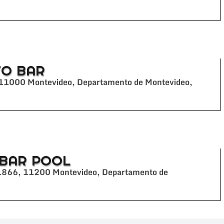
TO BAR
 11000 Montevideo, Departamento de Montevideo,
 BAR POOL
 1866, 11200 Montevideo, Departamento de