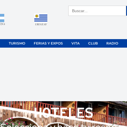
Buscar:
TINA
URUGUAY
TURISMO
FERIAS Y EXPOS
VITA
CLUB
RADIO
HOTELES