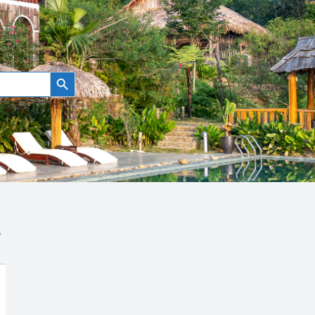
Botón de búsqueda
s