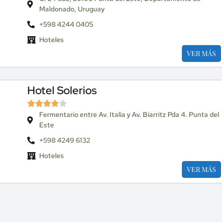
Maldonado, Uruguay
+598 4244 0405
Hoteles
VER MÁS
Hotel Solerios
Fermentario entre Av. Italia y Av. Biarritz Pda 4. Punta del
Este
+598 4249 6132
Hoteles
VER MÁS