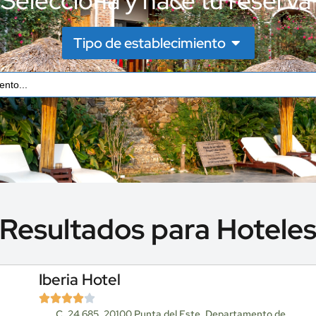
Selecciona y hace tu reserva
Tipo de establecimiento
Resultados para Hotele
Iberia Hotel
C. 24 685, 20100 Punta del Este, Departamento de