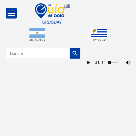
ARGENTINA
URUGUAY
Botón de búsqueda
Buscar: