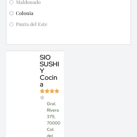
Maldonado
Colonia
Punta del Este
SIO
SUSHI
Y
Cocin
a
Gral.
Rivera
379,
70000
Col.
del