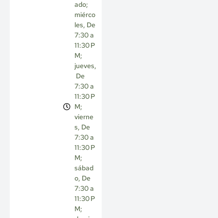
ado;
miérco
les, De
7:30 a
11:30 P
M;
jueves,
De
7:30 a
11:30 P
M;
vierne
s, De
7:30 a
11:30 P
M;
sábad
o, De
7:30 a
11:30 P
M;