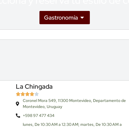
ciona y reserva tu estilo de 
Gastronomía
La Chingada
Coronel Mora 549, 11300 Montevideo, Departamento de
Montevideo, Uruguay
+598 97 477 434
lunes, De 10:30 AM a 12:30 AM; martes, De 10:30 AM a