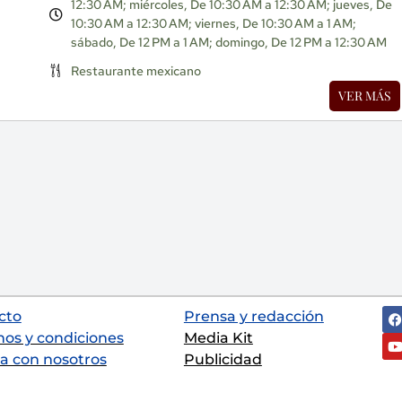
12:30 AM; miércoles, De 10:30 AM a 12:30 AM; jueves, De
10:30 AM a 12:30 AM; viernes, De 10:30 AM a 1 AM;
sábado, De 12 PM a 1 AM; domingo, De 12 PM a 12:30 AM
Restaurante mexicano
VER MÁS
cto
Prensa y redacción
nos y condiciones
Media Kit
a con nosotros
Publicidad