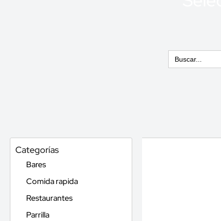
Selec
Buscar:
Categorías
Bares
Comida rapida
Restaurantes
Parrilla