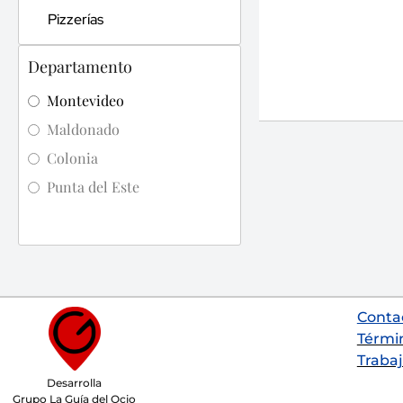
Pizzerías
Departamento
Montevideo
Maldonado
Colonia
Punta del Este
Conta
Térmi
Trabaj
Desarrolla
Grupo La Guía del Ocio