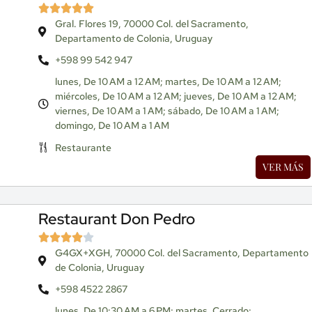
Gral. Flores 19, 70000 Col. del Sacramento,
Departamento de Colonia, Uruguay
+598 99 542 947
lunes, De 10 AM a 12 AM; martes, De 10 AM a 12 AM;
miércoles, De 10 AM a 12 AM; jueves, De 10 AM a 12 AM;
viernes, De 10 AM a 1 AM; sábado, De 10 AM a 1 AM;
domingo, De 10 AM a 1 AM
Restaurante
VER MÁS
Restaurant Don Pedro
G4GX+XGH, 70000 Col. del Sacramento, Departamento
de Colonia, Uruguay
+598 4522 2867
lunes, De 10:30 AM a 6 PM; martes, Cerrado;