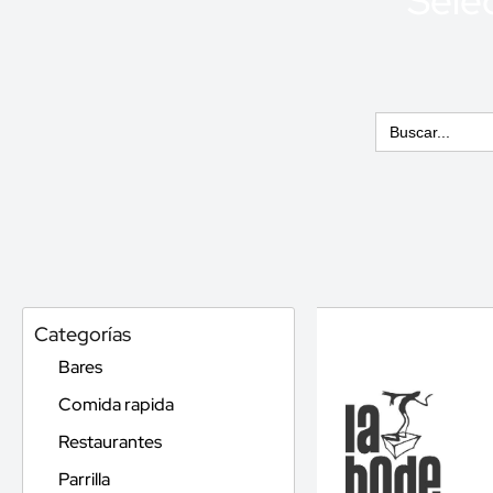
Selec
Buscar:
Categorías
Bares
Comida rapida
Restaurantes
Parrilla