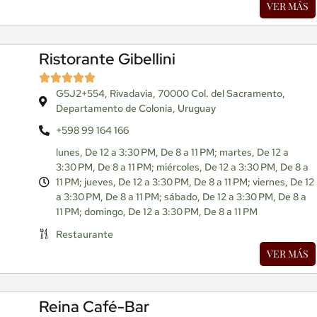
VER MÁS
Ristorante Gibellini
G5J2+554, Rivadavia, 70000 Col. del Sacramento,
Departamento de Colonia, Uruguay
+598 99 164 166
lunes, De 12 a 3:30 PM, De 8 a 11 PM; martes, De 12 a
3:30 PM, De 8 a 11 PM; miércoles, De 12 a 3:30 PM, De 8 a
11 PM; jueves, De 12 a 3:30 PM, De 8 a 11 PM; viernes, De 12
a 3:30 PM, De 8 a 11 PM; sábado, De 12 a 3:30 PM, De 8 a
11 PM; domingo, De 12 a 3:30 PM, De 8 a 11 PM
Restaurante
VER MÁS
Reina Café-Bar