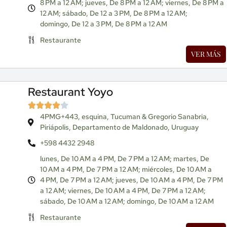
8 PM a 12 AM; jueves, De 8 PM a 12 AM; viernes, De 8 PM a
12 AM; sábado, De 12 a 3 PM, De 8 PM a 12 AM;
domingo, De 12 a 3 PM, De 8 PM a 12 AM
Restaurante
VER MÁS
Restaurant Yoyo
4PMG+443, esquina, Tucuman & Gregorio Sanabria,
Piriápolis, Departamento de Maldonado, Uruguay
+598 4432 2948
lunes, De 10 AM a 4 PM, De 7 PM a 12 AM; martes, De
10 AM a 4 PM, De 7 PM a 12 AM; miércoles, De 10 AM a
4 PM, De 7 PM a 12 AM; jueves, De 10 AM a 4 PM, De 7 PM
a 12 AM; viernes, De 10 AM a 4 PM, De 7 PM a 12 AM;
sábado, De 10 AM a 12 AM; domingo, De 10 AM a 12 AM
Restaurante