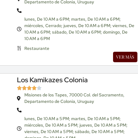
Departamento de Colonia, Uruguay
lunes, De 10 AM a 6 PM; martes, De 10 AM a 6 PM;
miércoles, Cerrado; jueves, De 10 AM a 6 PM; viernes, De
10 AM a 6 PM; sábado, De 10 AM a 6 PM; domingo, De
10 AM a 6 PM
Restaurante
VER MÁS
Los Kamikazes Colonia
Misiones de los Tapes, 70000 Col. del Sacramento,
Departamento de Colonia, Uruguay
lunes, De 10 AM a 5 PM; martes, De 10 AM a 5 PM;
miércoles, De 10 AM a 5 PM; jueves, De 10 AM a 5 PM;
viernes, De 10 AM a 5 PM; sábado, De 10 AM a 5 PM;