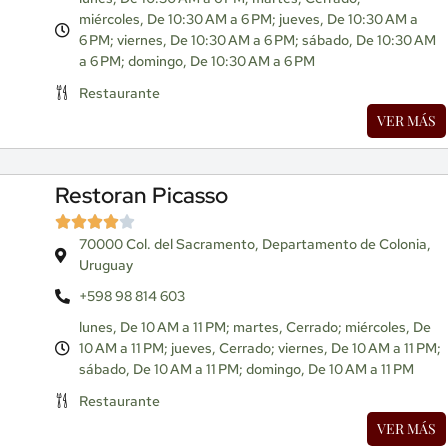
miércoles, De 10:30 AM a 6 PM; jueves, De 10:30 AM a
6 PM; viernes, De 10:30 AM a 6 PM; sábado, De 10:30 AM
a 6 PM; domingo, De 10:30 AM a 6 PM
Restaurante
VER MÁS
Restoran Picasso
70000 Col. del Sacramento, Departamento de Colonia,
Uruguay
+598 98 814 603
lunes, De 10 AM a 11 PM; martes, Cerrado; miércoles, De
10 AM a 11 PM; jueves, Cerrado; viernes, De 10 AM a 11 PM;
sábado, De 10 AM a 11 PM; domingo, De 10 AM a 11 PM
Restaurante
VER MÁS