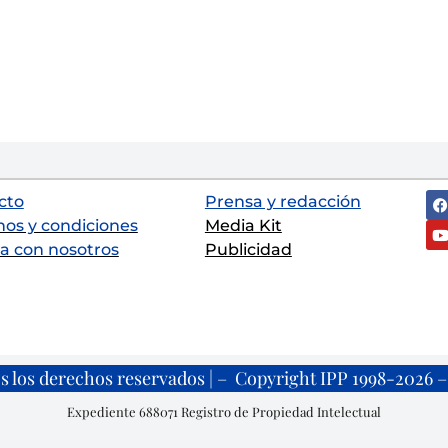
cto
Prensa y redacción
nos y condiciones
Media Kit
a con nosotros
Publicidad
s los derechos reservados | – Copyright IPP 1998-2026 – 
Expediente 688071 Registro de Propiedad Intelectual