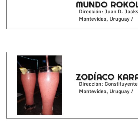
MUNDO ROKO
Dirección: Juan D. Jac
Montevideo, Uruguay /
ZODÍACO KAR
Dirección: Constituyen
Montevideo, Uruguay /