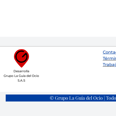
Conta
Térmi
Trabaj
Desarrolla
Grupo La Guía del Ocio
S.A.S
© Grupo La Guía del Ocio | Todo