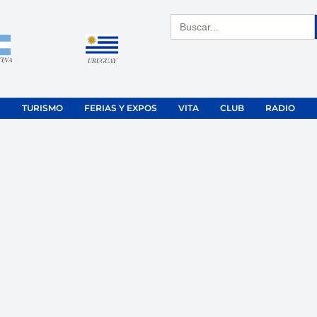
Buscar:
TINA
URUGUAY
TURISMO
FERIAS Y EXPOS
VITA
CLUB
RADIO