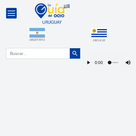
ARGENTINA
URUGUAY
Botón de búsqueda
Buscar: