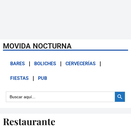
MOVIDA NOCTURNA
BARES
BOLICHES
CERVECERÍAS
FIESTAS
PUB
Botón d
Buscar:
Restaurante