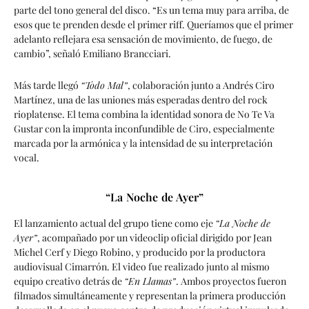
parte del tono general del disco. “Es un tema muy para arriba, de
esos que te prenden desde el primer riff. Queríamos que el primer
adelanto reflejara esa sensación de movimiento, de fuego, de
cambio”, señaló Emiliano Brancciari.
Más tarde llegó
“Todo Mal”
, colaboración junto a
Andrés Ciro
Martínez
, una de las uniones más esperadas dentro del rock
rioplatense. El tema combina la identidad sonora de No Te Va
Gustar con la impronta inconfundible de Ciro, especialmente
marcada por la armónica y la intensidad de su interpretación
vocal.
“La Noche de Ayer”
El lanzamiento actual del grupo tiene como eje
“La Noche de
Ayer”
, acompañado por un videoclip oficial dirigido por Jean
Michel Cerf y Diego Robino, y producido por la productora
audiovisual Cimarrón. El video fue realizado junto al mismo
equipo creativo detrás de
“En Llamas”
. Ambos proyectos fueron
filmados simultáneamente y representan la primera producción