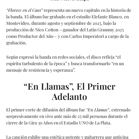
“Florece en el Caos”
representa un nuevo capítulo en la historia de
la banda. El álbum fue grabado en el estudio Elefante Blanco, en
Montevideo, durante agosto y septiembre de 2025, bajo la
producción de Nico Cotton —ganador del Latin Grammy 2025
como Productor del Año— y con Carlos Imperatori a cargo de la
grabación.
Según expresó la banda en redes sociales, el disco refleja “el
espíritu turbulento de la época” y busca transformarlo “en un
mensaje de resistencia y esperanza”.
“En Llamas”, El Primer
Adelanto
El primer corte de difusión del álbum fue
“En Llamas”
, estrenado
sorpresivamente en vivo ante más de 25 mil personas durante el
cierre de la Gira 30 Años en el Estadio UNO de La Plata.
La canción exhibe una estética potente y guitarrera que anticipa