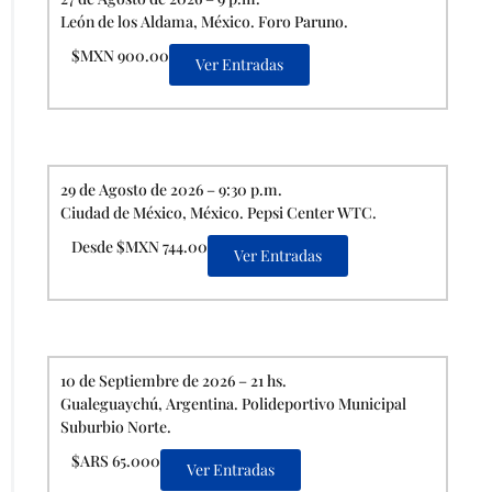
León de los Aldama, México. Foro Paruno.
$MXN 900.00
Ver Entradas
29 de Agosto de 2026 – 9:30 p.m.
Ciudad de México, México. Pepsi Center WTC.
Desde $MXN 744.00
Ver Entradas
10 de Septiembre de 2026 – 21 hs.
Gualeguaychú, Argentina. Polideportivo Municipal
Suburbio Norte.
$ARS 65.000
Ver Entradas