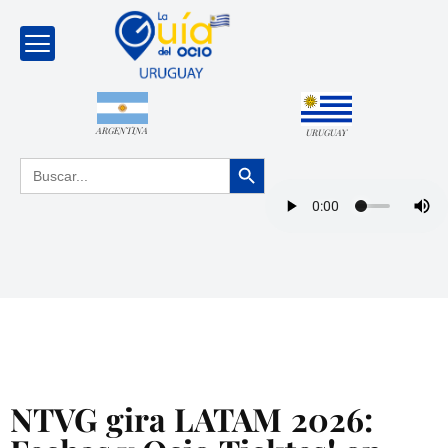
ARGENTINA
URUGUAY
Botón de búsqueda
Buscar:
NTVG gira LATAM 2026: