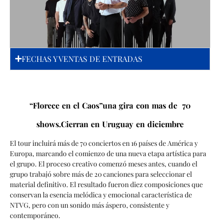
FECHAS Y VENTAS DE ENTRADAS
“Florece en el Caos”una gira con mas de 70
shows.Cierran en Uruguay en diciembre
El tour incluirá más de 70 conciertos en 16 países de América y
Europa, marcando el comienzo de una nueva etapa artística para
el grupo. El proceso creativo comenzó meses antes, cuando el
grupo trabajó sobre más de 20 canciones para seleccionar el
material definitivo. El resultado fueron diez composiciones que
conservan la esencia melódica y emocional característica de
NTVG, pero con un sonido más áspero, consistente y
contemporáneo.