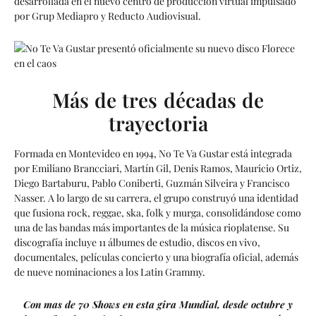
desarrollada en el nuevo centro de producción virtual impulsado
por Grup Mediapro y Reducto Audiovisual.
Más de tres décadas de
trayectoria
Formada en Montevideo en 1994,
No Te Va Gustar
está integrada
por Emiliano Brancciari, Martín Gil, Denis Ramos, Mauricio Ortiz,
Diego Bartaburu, Pablo Coniberti, Guzmán Silveira y Francisco
Nasser. A lo largo de su carrera, el grupo construyó una identidad
que fusiona rock, reggae, ska, folk y murga, consolidándose como
una de las bandas más importantes de la música rioplatense. Su
discografía incluye 11 álbumes de estudio, discos en vivo,
documentales, películas concierto y una biografía oficial, además
de nueve nominaciones a los Latin Grammy.
Con mas de 70 Shows en esta gira Mundial, desde octubre y