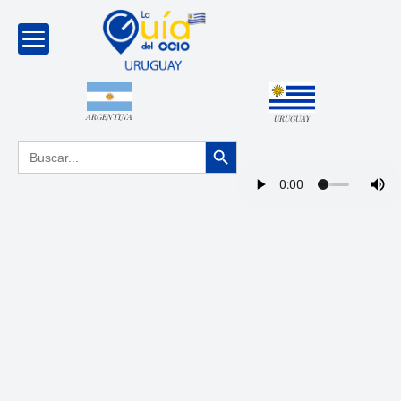
ARGENTINA
URUGUAY
Botón de búsqueda
Buscar: