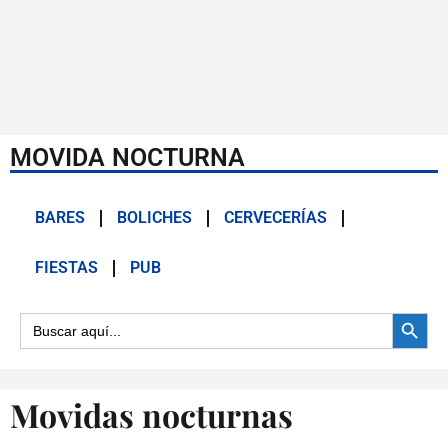
MOVIDA NOCTURNA
BARES
BOLICHES
CERVECERÍAS
FIESTAS
PUB
Botón d
Buscar:
Movidas nocturnas