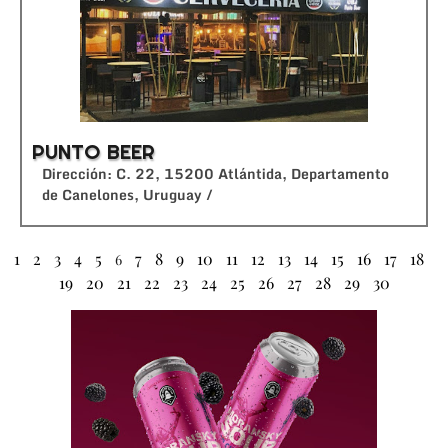
PUNTO BEER
Dirección: C. 22, 15200 Atlántida, Departamento
de Canelones, Uruguay /
1
2
3
4
5
7
8
9
10
11
12
13
14
15
16
17
18
6
19
20
21
22
23
24
25
26
27
28
29
30