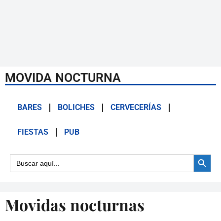
MOVIDA NOCTURNA
BARES
BOLICHES
CERVECERÍAS
FIESTAS
PUB
Botón d
Buscar:
Movidas nocturnas