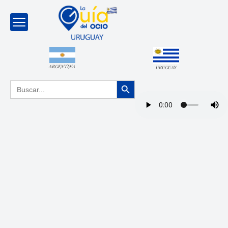
ARGENTINA
URUGUAY
Botón de búsqueda
Buscar: