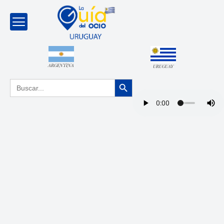
ARGENTINA
URUGUAY
Botón de búsqueda
Buscar: