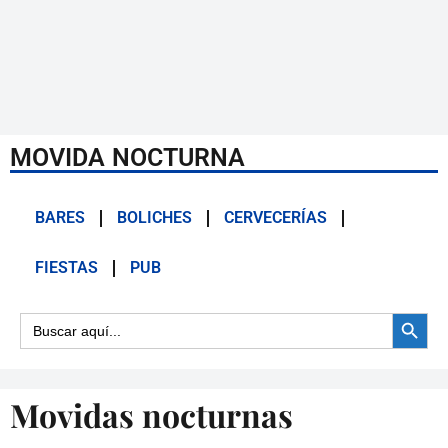
MOVIDA NOCTURNA
BARES
BOLICHES
CERVECERÍAS
FIESTAS
PUB
Botón d
Buscar:
Movidas nocturnas