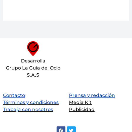
Desarrolla
Grupo La Guía del Ocio
S.A.S
Contacto
Prensa y redacción
Términos y condiciones
Media Kit
Trabaja con nosotros
Publicidad