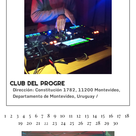
CLUB DEL PROGRE
Dirección: Constitución 1782, 11200 Montevideo,
Departamento de Montevideo, Uruguay /
1
2
3
4
5
6
7
8
9
10
11
12
13
14
15
16
17
18
19
20
21
23
24
25
26
27
28
29
30
22