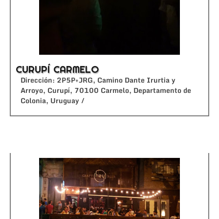
CURUPÍ CARMELO
Dirección: 2P5P+JRG, Camino Dante Irurtia y
Arroyo, Curupí, 70100 Carmelo, Departamento de
Colonia, Uruguay /